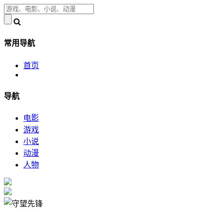
常用导航
首页
导航
电影
游戏
小说
动漫
人物