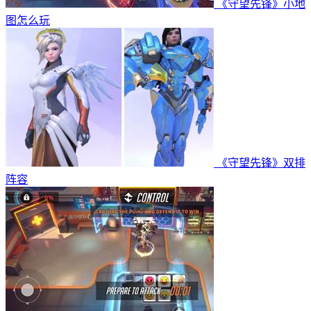
《守望先锋》小地
图怎么玩
《守望先锋》双排
阵容