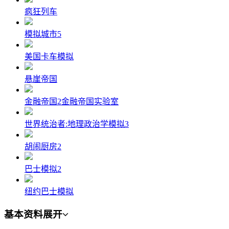
疯狂列车
模拟城市5
美国卡车模拟
悬崖帝国
金融帝国2金融帝国实验室
世界统治者:地理政治学模拟3
胡闹厨房2
巴士模拟2
纽约巴士模拟
基本资料
展开