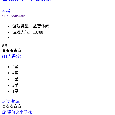
举报
SCS Software
游戏类型：益智休闲
游戏人气：13788
8.5
(11人评分)
5星
4星
3星
2星
1星
玩过
想玩
评价这个游戏