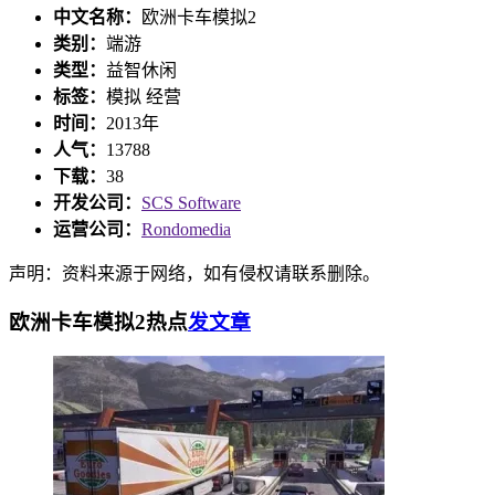
中文名称：
欧洲卡车模拟2
类别：
端游
类型：
益智休闲
标签：
模拟 经营
时间：
2013年
人气：
13788
下载：
38
开发公司：
SCS Software
运营公司：
Rondomedia
声明：资料来源于网络，如有侵权请联系删除。
欧洲卡车模拟2热点
发文章