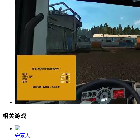
相关游戏
守墓人