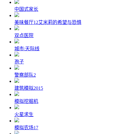
中国式家长
美味餐厅12艾米莉的希望与恐惧
双点医院
城市:天际线
孢子
警察部队2
建筑模拟2015
模拟挖掘机
火星求生
模拟农场17