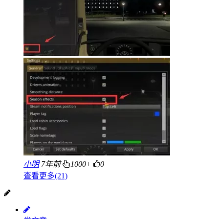
小明
7年前
1000+
0
查看更多(21)