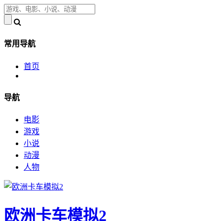
常用导航
首页
导航
电影
游戏
小说
动漫
人物
欧洲卡车模拟2