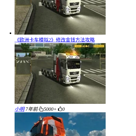
《欧洲卡车模拟2》修改金钱方法攻略
小明
7年前
5000+
0