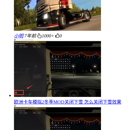
小明
7年前
1000+
0
欧洲卡车模拟2冬季MOD关闭下雪 怎么关闭下雪效果