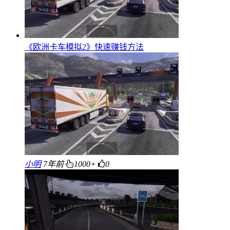
《欧洲卡车模拟2》快速赚钱方法
小明
7年前
1000+
0