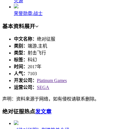
火源
荣誉勋章:战士
基本资料
展开
中文名称：
绝对征服
类别：
端游,主机
类型：
射击飞行
标签：
科幻
时间：
2017年
人气：
7103
开发公司：
Platinum Games
运营公司：
SEGA
声明：资料来源于网络，如有侵权请联系删除。
绝对征服热点
发文章