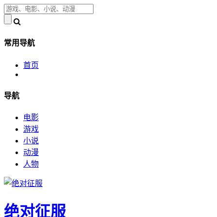
常用导航
首页
导航
电影
游戏
小说
动漫
人物
绝对征服