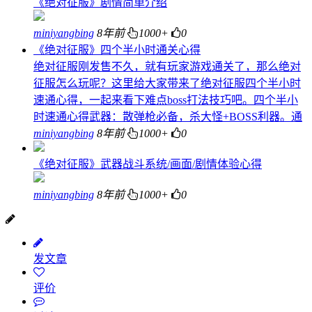
《绝对征服》剧情简单介绍
miniyangbing
8年前
1000+
0
《绝对征服》四个半小时通关心得
绝对征服刚发售不久，就有玩家游戏通关了，那么绝对
征服怎么玩呢？这里给大家带来了绝对征服四个半小时
速通心得，一起来看下难点boss打法技巧吧。四个半小
时速通心得武器：散弹枪必备，杀大怪+BOSS利器。通
miniyangbing
8年前
1000+
0
《绝对征服》武器战斗系统/画面/剧情体验心得
miniyangbing
8年前
1000+
0
发文章
评价