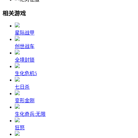
相关游戏
星际战甲
创世战车
全境封锁
生化危机5
七日杀
变形金刚
生化奇兵:无限
狂怒