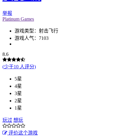
举报
Platinum Games
游戏类型：射击飞行
游戏人气：7103
8.6
(少于10 人评分)
5星
4星
3星
2星
1星
玩过
想玩
评价这个游戏