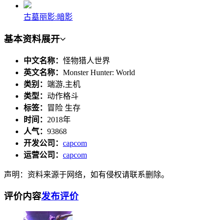
古墓丽影:暗影
基本资料
展开
中文名称：
怪物猎人世界
英文名称：
Monster Hunter: World
类别：
端游,主机
类型：
动作格斗
标签：
冒险 生存
时间：
2018年
人气：
93868
开发公司：
capcom
运营公司：
capcom
声明：资料来源于网络，如有侵权请联系删除。
评价内容
发布评价