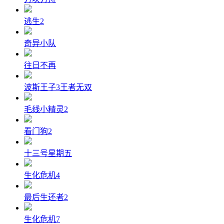
逃生2
奇异小队
往日不再
波斯王子3王者无双
毛线小精灵2
看门狗2
十三号星期五
生化危机4
最后生还者2
生化危机7