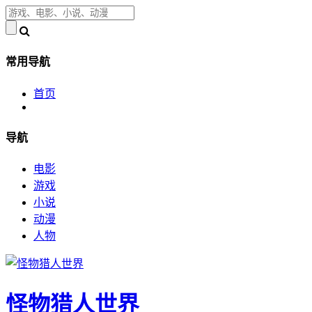
常用导航
首页
导航
电影
游戏
小说
动漫
人物
怪物猎人世界