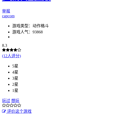
举报
capcom
游戏类型：动作格斗
游戏人气：93868
8.3
(12人评分)
5星
4星
3星
2星
1星
玩过
想玩
评价这个游戏