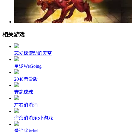
相关游戏
恋爱球滚动的天空
星途WeGoing
2048恋爱版
奔跑球球
左右消消消
海滨消消乐:小游戏
爱消除乐园