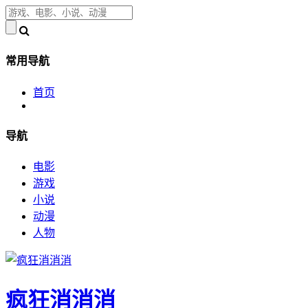
常用导航
首页
导航
电影
游戏
小说
动漫
人物
疯狂消消消