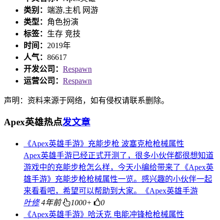
类别：
端游,主机 网游
类型：
角色扮演
标签：
生存 竞技
时间：
2019年
人气：
86617
开发公司：
Respawn
运营公司：
Respawn
声明：资料来源于网络，如有侵权请联系删除。
Apex英雄热点
发文章
《Apex英雄手游》充能步枪 波塞克枪枪械属性
Apex英雄手游已经正式开测了，很多小伙伴都很想知道
游戏中的充能步枪怎么样，今天小编给带来了《Apex英
雄手游》充能步枪枪械属性一览。感兴趣的小伙伴一起
来看看吧，希望可以帮助到大家。《Apex英雄手游
叶修
4年前
1000+
0
《Apex英雄手游》哈沃克 电能冲锋枪枪械属性