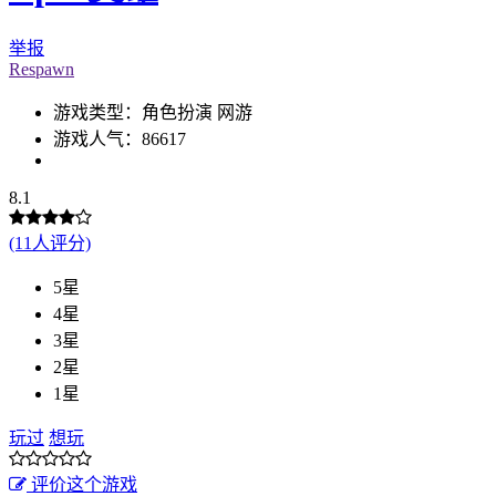
举报
Respawn
游戏类型：角色扮演 网游
游戏人气：86617
8.1
(11人评分)
5星
4星
3星
2星
1星
玩过
想玩
评价这个游戏