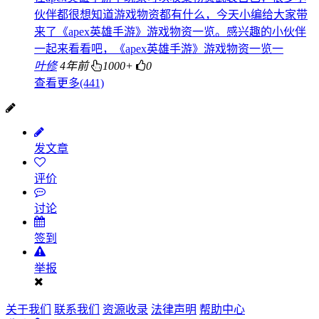
伙伴都很想知道游戏物资都有什么，今天小编给大家带
来了《apex英雄手游》游戏物资一览。感兴趣的小伙伴
一起来看看吧，《apex英雄手游》游戏物资一览一
叶修
4年前
1000+
0
查看更多(441)
发文章
评价
讨论
签到
举报
关于我们
联系我们
资源收录
法律声明
帮助中心