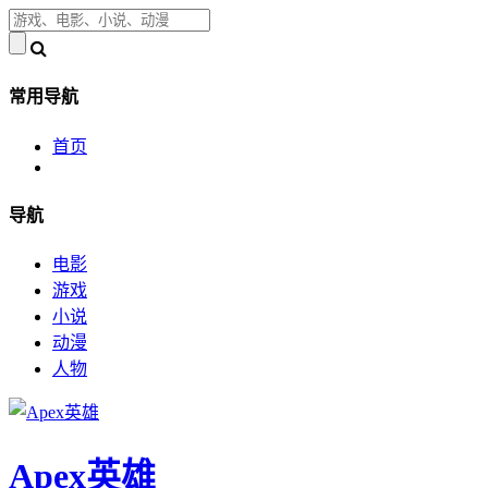
常用导航
首页
导航
电影
游戏
小说
动漫
人物
Apex英雄