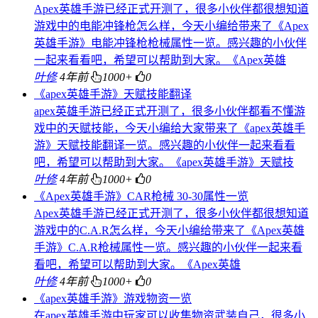
Apex英雄手游已经正式开测了，很多小伙伴都很想知道
游戏中的电能冲锋枪怎么样，今天小编给带来了《Apex
英雄手游》电能冲锋枪枪械属性一览。感兴趣的小伙伴
一起来看看吧，希望可以帮助到大家。《Apex英雄
叶修
4年前
1000+
0
《apex英雄手游》天赋技能翻译
apex英雄手游已经正式开测了，很多小伙伴都看不懂游
戏中的天赋技能，今天小编给大家带来了《apex英雄手
游》天赋技能翻译一览。感兴趣的小伙伴一起来看看
吧，希望可以帮助到大家。《apex英雄手游》天赋技
叶修
4年前
1000+
0
《Apex英雄手游》CAR枪械 30-30属性一览
Apex英雄手游已经正式开测了，很多小伙伴都很想知道
游戏中的C.A.R怎么样，今天小编给带来了《Apex英雄
手游》C.A.R枪械属性一览。感兴趣的小伙伴一起来看
看吧，希望可以帮助到大家。《Apex英雄
叶修
4年前
1000+
0
《apex英雄手游》游戏物资一览
在apex英雄手游中玩家可以收集物资武装自己，很多小