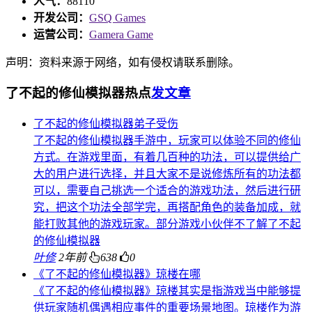
人气：
88110
开发公司：
GSQ Games
运营公司：
Gamera Game
声明：资料来源于网络，如有侵权请联系删除。
了不起的修仙模拟器热点
发文章
了不起的修仙模拟器弟子受伤
了不起的修仙模拟器手游中，玩家可以体验不同的修仙
方式。在游戏里面，有着几百种的功法，可以提供给广
大的用户进行选择，并且大家不是说修炼所有的功法都
可以，需要自己挑选一个适合的游戏功法，然后进行研
究，把这个功法全部学完，再搭配角色的装备加成，就
能打败其他的游戏玩家。部分游戏小伙伴不了解了不起
的修仙模拟器
叶修
2年前
638
0
《了不起的修仙模拟器》琼楼在哪
《了不起的修仙模拟器》琼楼其实是指游戏当中能够提
供玩家随机偶遇相应事件的重要场景地图。琼楼作为游