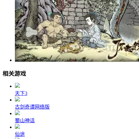
相关游戏
天下3
古剑奇谭网络版
蜀山神话
仙途