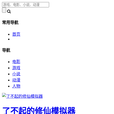
常用导航
首页
导航
电影
游戏
小说
动漫
人物
了不起的修仙模拟器