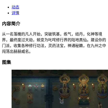
动态
详情
内容简介
从一名落魄的凡人开始，突破筑基，练气，结丹，化神等境
界，最终度过天劫，蜕变为叱咤修行界的陆地真仙。建设你的
门派，收集各种修行功法，灵药法宝，神通秘籍，在九州之中
闯荡出赫赫威名。
图集