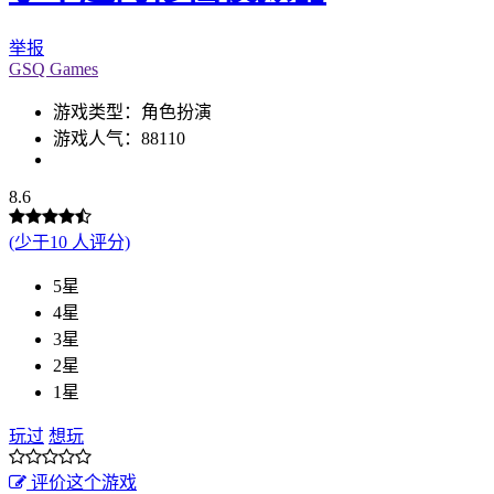
举报
GSQ Games
游戏类型：角色扮演
游戏人气：88110
8.6
(少于10 人评分)
5星
4星
3星
2星
1星
玩过
想玩
评价这个游戏