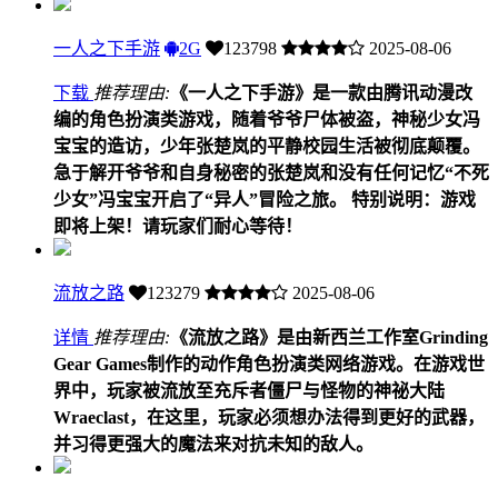
一人之下手游
2G
123798
2025-08-06
下载
推荐理由:
《一人之下手游》是一款由腾讯动漫改
编的角色扮演类游戏，随着爷爷尸体被盗，神秘少女冯
宝宝的造访，少年张楚岚的平静校园生活被彻底颠覆。
急于解开爷爷和自身秘密的张楚岚和没有任何记忆“不死
少女”冯宝宝开启了“异人”冒险之旅。 特别说明：游戏
即将上架！请玩家们耐心等待！
流放之路
123279
2025-08-06
详情
推荐理由:
《流放之路》是由新西兰工作室Grinding
Gear Games制作的动作角色扮演类网络游戏。在游戏世
界中，玩家被流放至充斥者僵尸与怪物的神祕大陆
Wraeclast，在这里，玩家必须想办法得到更好的武器，
并习得更强大的魔法来对抗未知的敌人。