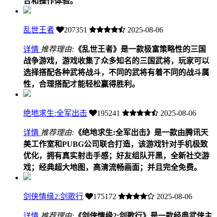
合和操作体验。
乱世王者
207351
2025-08-06
详情
推荐理由:
《乱世王者》是一款极富策略性的三国
战争游戏，游戏收集了众多知名的三国武将，玩家可以
选择搭配各种武将战斗，不同的武将有着不同的战斗属
性，合理搭配才能轻松赢得胜利。
绝地求生:全军出击
195241
2025-08-06
详情
推荐理由:
《绝地求生:全军出击》是一款由腾讯天
美工作室和PUBG公司联合打造，该游戏针对手机极致
优化，拥有真实射击手感；好友组队开黑，全新社交游
戏；经典超大地图，高清流畅画面；并且完全免费。
剑侠情缘2:剑歌行
175172
2025-08-06
详情
推荐理由:
《剑侠情缘2:剑歌行》是一款经典武侠主