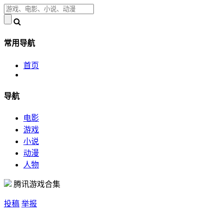
常用导航
首页
导航
电影
游戏
小说
动漫
人物
腾讯游戏合集
投稿
举报