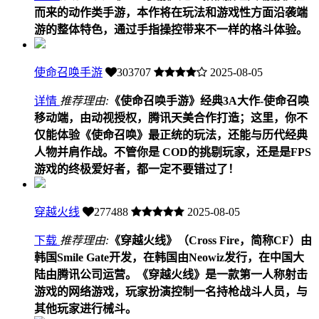
而来的动作类手游，本作将在玩法和游戏性方面沿袭端
游的整体特色，通过手指操控带来不一样的格斗体验。
使命召唤手游
303707
2025-08-05
详情
推荐理由:
《使命召唤手游》经典3A大作-使命召唤
移动端，由动视授权，腾讯天美合作打造；这里，你不
仅能体验《使命召唤》最正统的玩法，还能与历代经典
人物并肩作战。不管你是 COD的挑剔玩家，还是是FPS
游戏的终极爱好者，都一定不要错过了！
穿越火线
277488
2025-08-05
下载
推荐理由:
《穿越火线》（Cross Fire，简称CF）由
韩国Smile Gate开发，在韩国由Neowiz发行，在中国大
陆由腾讯公司运营。《穿越火线》是一款第一人称射击
游戏的网络游戏，玩家扮演控制一名持枪战斗人员，与
其他玩家进行械斗。