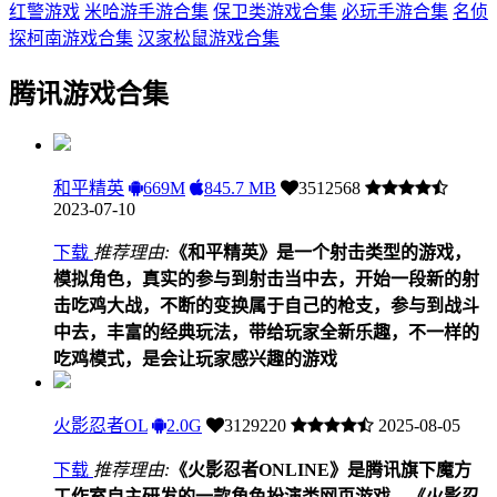
红警游戏
米哈游手游合集
保卫类游戏合集
必玩手游合集
名侦
探柯南游戏合集
汉家松鼠游戏合集
腾讯游戏合集
和平精英
669M
845.7 MB
3512568
2023-07-10
下载
推荐理由:
《和平精英》是一个射击类型的游戏，
模拟角色，真实的参与到射击当中去，开始一段新的射
击吃鸡大战，不断的变换属于自己的枪支，参与到战斗
中去，丰富的经典玩法，带给玩家全新乐趣，不一样的
吃鸡模式，是会让玩家感兴趣的游戏
火影忍者OL
2.0G
3129220
2025-08-05
下载
推荐理由:
《火影忍者ONLINE》是腾讯旗下魔方
工作室自主研发的一款角色扮演类网页游戏。《火影忍