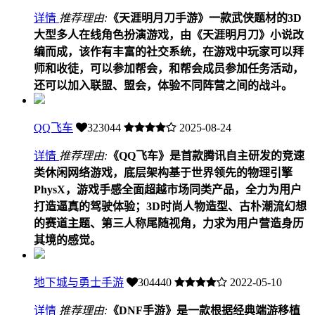
详情
推荐理由:
《天涯明月刀手游》一款武侠题材的3D
大型多人在线角色扮演游戏，由《天涯明月刀》小说改
编而成，该作有丰富的社交系统，在游戏中玩家可以拜
师和收徒，可以参加帮会，和帮会成员参加任务活动，
还可以加入联盟、盟会，体验不同阵营之间的战斗。
QQ飞车
323044
2025-08-24
详情
推荐理由:
《QQ飞车》是首款腾讯自主研发的竞速
类休闲网络游戏，底层架构基于世界领先的物理引擎
PhysX，游戏手感全面超越市场同类产品，全力为用户
打造逼真的驾驶体验；3D时尚人物造型、古朴潮流幻想
的赛道主题、第三人称尾随视角，力求为用户营造身历
其境的感觉。
地下城与勇士手游
304440
2022-05-10
详情
推荐理由:
《DNF手游》是一款根据经典端游移植