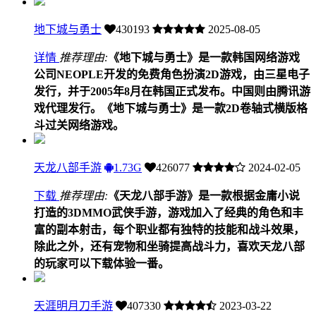
地下城与勇士
430193
2025-08-05
详情
推荐理由:
《地下城与勇士》是一款韩国网络游戏
公司NEOPLE开发的免费角色扮演2D游戏，由三星电子
发行，并于2005年8月在韩国正式发布。中国则由腾讯游
戏代理发行。《地下城与勇士》是一款2D卷轴式横版格
斗过关网络游戏。
天龙八部手游
1.73G
426077
2024-02-05
下载
推荐理由:
《天龙八部手游》是一款根据金庸小说
打造的3DMMO武侠手游，游戏加入了经典的角色和丰
富的副本射击，每个职业都有独特的技能和战斗效果，
除此之外，还有宠物和坐骑提高战斗力，喜欢天龙八部
的玩家可以下载体验一番。
天涯明月刀手游
407330
2023-03-22