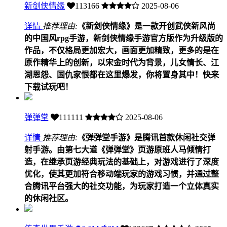
新剑侠情缘
113166
2025-08-06
详情
推荐理由:
《新剑侠情缘》是一款开创武侠新风尚
的中国风rpg手游，新剑侠情缘手游官方版作为升级版的
作品，不仅格局更加宏大，画面更加精致，更多的是在
原作精华上的创新，以宋金时代为背景，儿女情长、江
湖恩怨、国仇家恨都在这里爆发，你将置身其中！快来
下载试玩吧！
弹弹堂
111111
2025-08-06
详情
推荐理由:
《弹弹堂手游》是腾讯首款休闲社交弹
射手游。由第七大道《弹弹堂》页游原班人马倾情打
造，在继承页游经典玩法的基础上，对游戏进行了深度
优化，使其更加符合移动端玩家的游戏习惯，并通过整
合腾讯平台强大的社交功能，为玩家打造一个立体真实
的休闲社区。