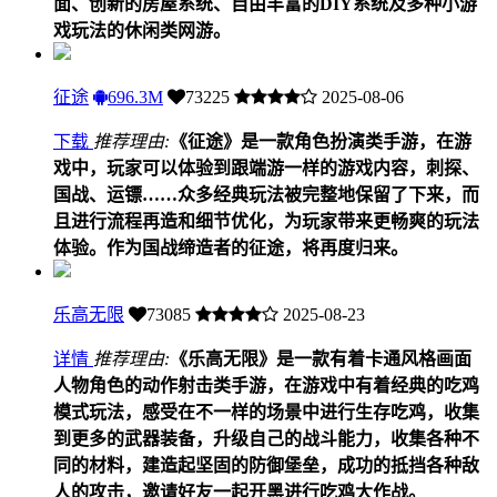
面、创新的房屋系统、自由丰富的DIY系统及多种小游
戏玩法的休闲类网游。
征途
696.3M
73225
2025-08-06
下载
推荐理由:
《征途》是一款角色扮演类手游，在游
戏中，玩家可以体验到跟端游一样的游戏内容，刺探、
国战、运镖……众多经典玩法被完整地保留了下来，而
且进行流程再造和细节优化，为玩家带来更畅爽的玩法
体验。作为国战缔造者的征途，将再度归来。
乐高无限
73085
2025-08-23
详情
推荐理由:
《乐高无限》是一款有着卡通风格画面
人物角色的动作射击类手游，在游戏中有着经典的吃鸡
模式玩法，感受在不一样的场景中进行生存吃鸡，收集
到更多的武器装备，升级自己的战斗能力，收集各种不
同的材料，建造起坚固的防御堡垒，成功的抵挡各种敌
人的攻击，邀请好友一起开黑进行吃鸡大作战。