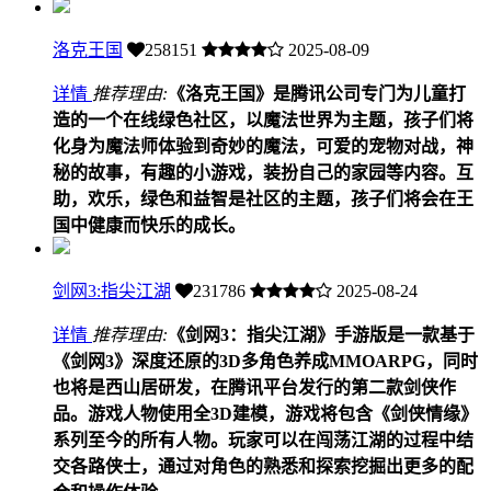
洛克王国
258151
2025-08-09
详情
推荐理由:
《洛克王国》是腾讯公司专门为儿童打
造的一个在线绿色社区，以魔法世界为主题，孩子们将
化身为魔法师体验到奇妙的魔法，可爱的宠物对战，神
秘的故事，有趣的小游戏，装扮自己的家园等内容。互
助，欢乐，绿色和益智是社区的主题，孩子们将会在王
国中健康而快乐的成长。
剑网3:指尖江湖
231786
2025-08-24
详情
推荐理由:
《剑网3：指尖江湖》手游版是一款基于
《剑网3》深度还原的3D多角色养成MMOARPG，同时
也将是西山居研发，在腾讯平台发行的第二款剑侠作
品。游戏人物使用全3D建模，游戏将包含《剑侠情缘》
系列至今的所有人物。玩家可以在闯荡江湖的过程中结
交各路侠士，通过对角色的熟悉和探索挖掘出更多的配