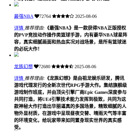
最强NBA
72764
2025-08-06
详情
推荐理由:
《最强NBA》是一款获得NBA正版授权
的PVP竞技动作操作类篮球手游，内有豪华NBA球星阵
容，真实细腻画面和热血实况对战场景，是所有篮球迷
的必玩大作！
龙族幻想
72680
2025-08-06
详情
推荐理由:
《龙族幻想》是由祖龙娱乐研发，腾讯
游戏代理发行的全新次世代RPG手游大作。集结旗舰级
游戏制作班底，并由顶尖引擎厂商Epic Games深度参与
共同打造，将UE4引擎技术能力发挥到极致，共同为这
款神秘大作打造出华丽逼真的多国场景，精致细腻的人
物外显材质，在游戏中呈现昼夜交替、晴雨天气等丰富
的环境变化，给玩家带来如同置身现实世界的真实感
受。