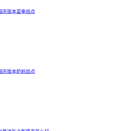
4国庆版本蓝拳加点
4国庆版本奶妈加点