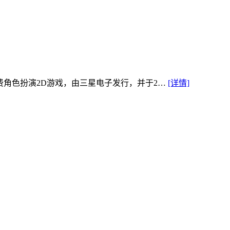
费角色扮演2D游戏，由三星电子发行，并于2…
[详情]