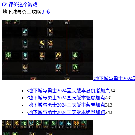
评价这个游戏
地下城与勇士攻略
更多+
地下城与勇士202
·
地下城与勇士2024国庆版本复仇者加点
341
·
地下城与勇士2024国庆版本驱魔加点
431
·
地下城与勇士2024国庆版本蓝拳加点
313
·
地下城与勇士2024国庆版本奶爸加点
243