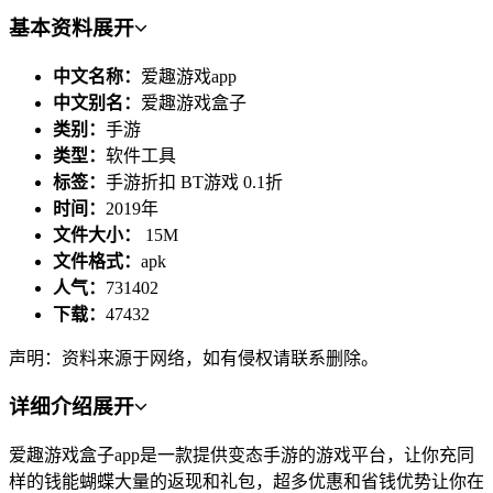
基本资料
展开
中文名称：
爱趣游戏app
中文别名：
爱趣游戏盒子
类别：
手游
类型：
软件工具
标签：
手游折扣 BT游戏 0.1折
时间：
2019年
文件大小：
15M
文件格式：
apk
人气：
731402
下载：
47432
声明：资料来源于网络，如有侵权请联系删除。
详细介绍
展开
爱趣游戏盒子app是一款提供变态手游的游戏平台，让你充同
样的钱能蝴蝶大量的返现和礼包，超多优惠和省钱优势让你在