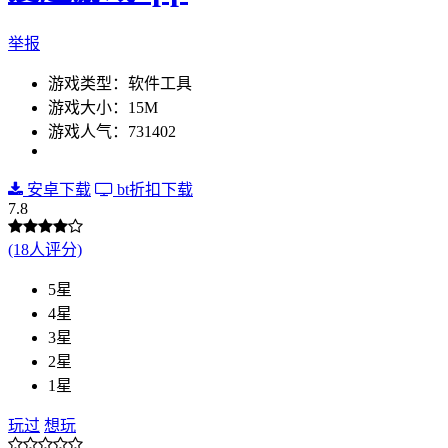
举报
游戏类型：软件工具
游戏大小：15M
游戏人气：731402
安卓下载
bt折扣下载
7.8
(18人评分)
5星
4星
3星
2星
1星
玩过
想玩