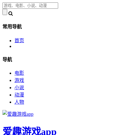
常用导航
首页
导航
电影
游戏
小说
动漫
人物
爱趣游戏app