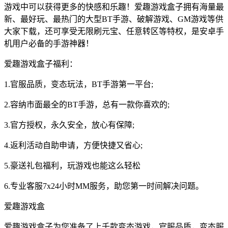
游戏中可以获得更多的快感和乐趣！爱趣游戏盒子拥有海量最
新、最好玩、最热门的大型BT手游、破解游戏、GM游戏等供
大家下载，还可享受无限刷元宝、任意转区等特权，是安卓手
机用户必备的手游神器！
爱趣游戏盒子福利：
1.官服品质，变态玩法，BT手游第一平台;
2.容纳市面最全的BT手游，总有一款你喜欢的;
3.官方授权，永久安全，放心有保障;
4.返利活动自助申请，方便快捷又省心;
5.豪送礼包福利，玩游戏也能这么轻松
6.专业客服7x24小时MM服务，助您第一时间解决问题。
爱趣游戏盒
爱趣游戏盒子为您准备了上千款变态游戏，官服品质，变态服