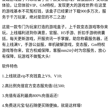
体验，让您体验VIP、GM特权，发现更大的游戏世界!在这里
的游戏基本不花冤枉钱，该盒子已经累计下载900多万次，服
务于千万玩家，绝对是您的不二之选!
这是一款专门为玩家打造的游戏盒子，上千款变态游戏等你来
玩，上线福利送到你满意，官服、H5手游、折扣手游统统囊
括，每天更新游戏，开服资讯一手掌握，助您称霸服务器，还
有上线满V，手游公益服，单机破解游戏，变态服，Gm特权
游戏等你来，官方权威保障，客服mm24小时为您服务，放心
有保障，玩游戏不做冤大头!
软件特色
1.上线就送vip不充钱直上V9、V10;
2.高比例充值官方变态服充值1比500;
3.充值有返利最高800%充值返还!
4.免费送元宝/钻石随便买随便抽，就是这样壕!