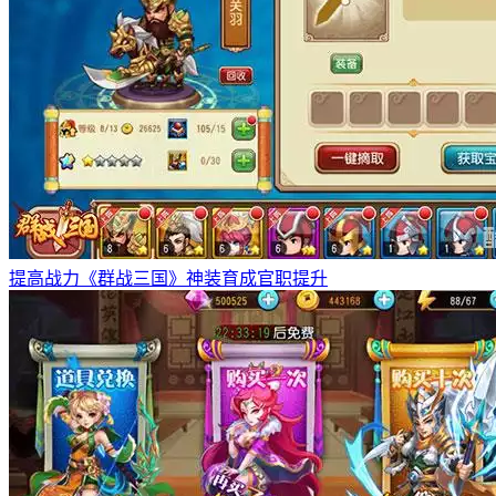
提高战力《群战三国》神装育成官职提升