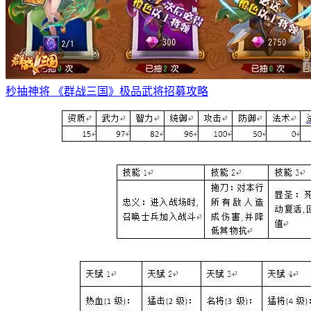
秒抽神将 《群战三国》极品武将招募攻略