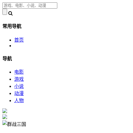
常用导航
首页
导航
电影
游戏
小说
动漫
人物