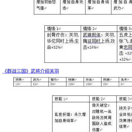
《群战三国》武将介绍关羽