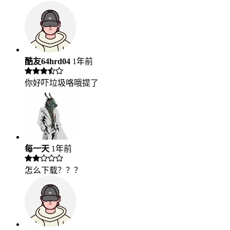
酷友64hrd04
1年前
你好吓垃圾咯哦提了
每一天
1年前
怎么下载？？？