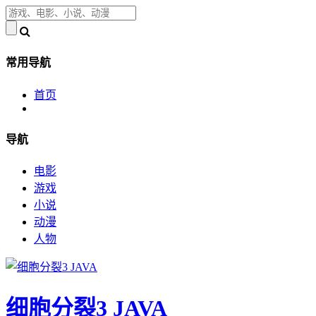
常用导航
首页
导航
电影
游戏
小说
动漫
人物
细胞分裂3 JAVA