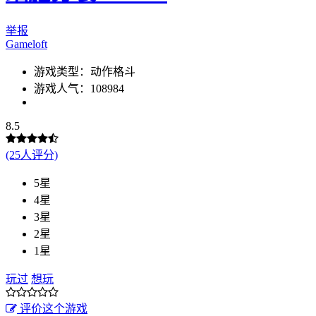
举报
Gameloft
游戏类型：动作格斗
游戏人气：108984
8.5
(25人评分)
5星
4星
3星
2星
1星
玩过
想玩
评价这个游戏