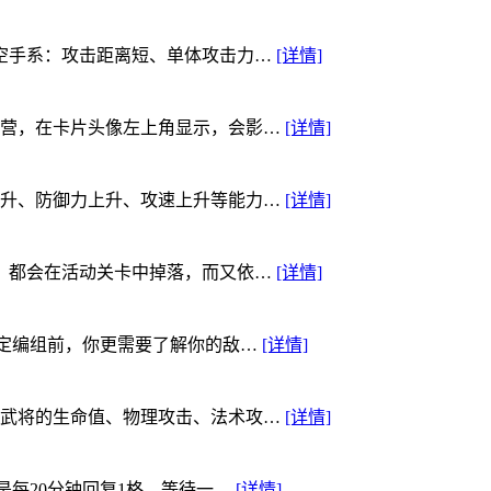
空手系：攻击距离短、单体攻击力…
[详情]
营，在卡片头像左上角显示，会影…
[详情]
升、防御力上升、攻速上升等能力…
[详情]
，都会在活动关卡中掉落，而又依…
[详情]
决定编组前，你更需要了解你的敌…
[详情]
武将的生命值、物理攻击、法术攻…
[详情]
是每20分钟回复1格，等待一…
[详情]