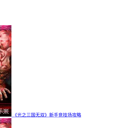
《光之三国无双》新手竞技场攻略