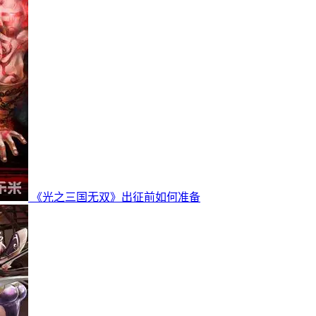
《光之三国无双》出征前如何准备