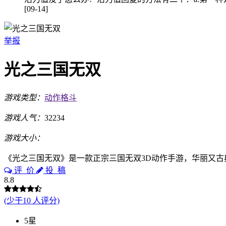
[09-14]
举报
光之三国无双
游戏类型：
动作格斗
游戏人气：
32234
游戏大小：
《光之三国无双》是一款正宗三国无双3D动作手游，华丽又
评 价
投 稿
8.8
(少于10 人评分)
5星