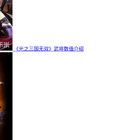
《光之三国无双》武将数值介绍