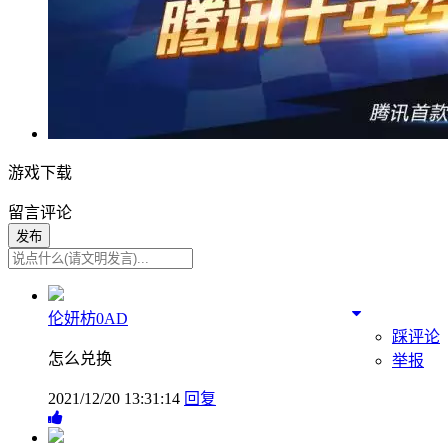
游戏下载
留言评论
发布
伦妍枋0AD
踩评论
怎么兑换
举报
2021/12/20 13:31:14
回复