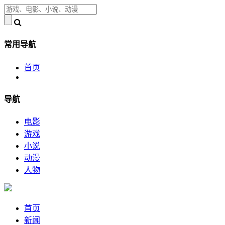
常用导航
首页
导航
电影
游戏
小说
动漫
人物
首页
新闻