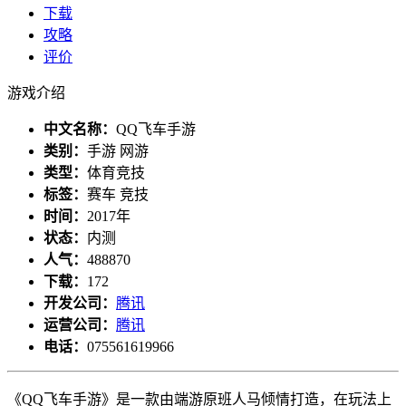
下载
攻略
评价
游戏介绍
中文名称：
QQ飞车手游
类别：
手游 网游
类型：
体育竞技
标签：
赛车 竞技
时间：
2017年
状态：
内测
人气：
488870
下载：
172
开发公司：
腾讯
运营公司：
腾讯
电话：
075561619966
《QQ飞车手游》是一款由端游原班人马倾情打造，在玩法上