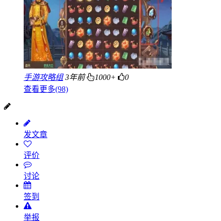
手游攻略组
3年前
1000+
0
查看更多(98)
发文章
评价
讨论
签到
举报