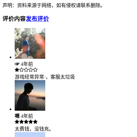
声明：资料来源于网络，如有侵权请联系删除。
评价内容
发布评价
☞
4年前
游戏经常异常·，客服太垃圾
嗯
4年前
太费钱，没钱充。