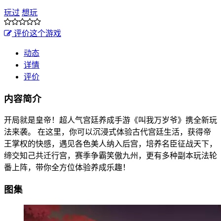
玩过
想玩
评价这个游戏
动态
详情
评价
内容简介
开局就是皇帝！超人气宫廷养成手游《叫我万岁爷》携全新玩
法来袭。 在这里，你可以沉浸式体验古代宫廷生活，获得帝
王掌权的快感，遇见各色美人纳入后宫，培养名臣征战天下，
缔交知己共迁行宫，赛季争霸笑傲九州，更有多种副本玩法轮
番上阵，带你全方位体验养成乐趣！
图集