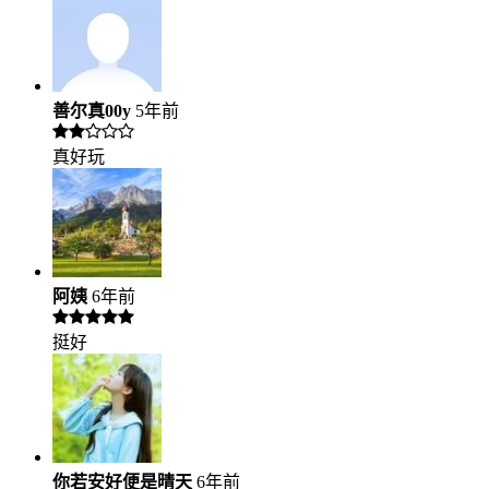
善尔真00y
5年前
真好玩
阿姨
6年前
挺好
你若安好便是晴天
6年前