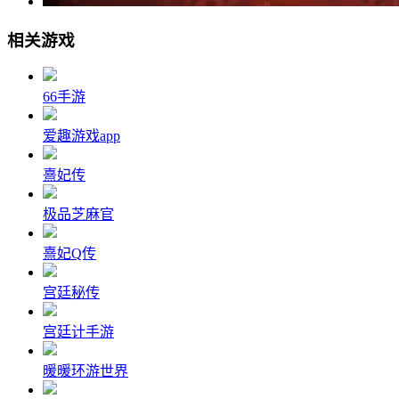
相关游戏
66手游
爱趣游戏app
熹妃传
极品芝麻官
熹妃Q传
宫廷秘传
宫廷计手游
暖暖环游世界