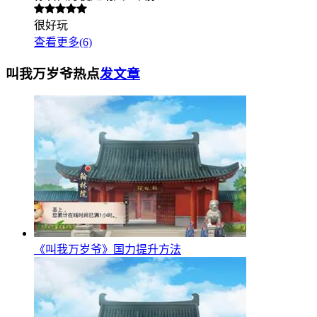
很好玩
查看更多(6)
叫我万岁爷热点
发文章
《叫我万岁爷》国力提升方法