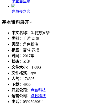
小宝当皇帝
光与夜之恋
基本资料
展开
中文名称：
叫我万岁爷
类别：
手游 网游
类型：
角色扮演
标签：
宫斗 养成
时间：
2017年
状态：
公测
文件大小：
1.08G
文件格式：
apk
人气：
174895
下载：
4956
开发公司：
点触科技
运营公司：
点触科技
电话：
05925980611