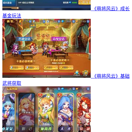
《萌将风云》成长
基金玩法
《萌将风云》基础
武将获取