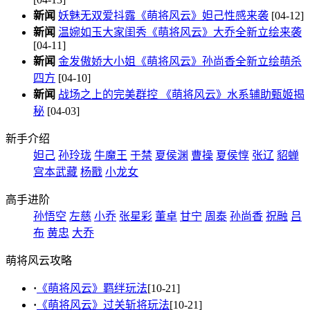
新闻
妖魅无双爱抖露《萌将风云》妲己性感来袭
[04-12]
新闻
温婉如玉大家闺秀《萌将风云》大乔全新立绘来袭
[04-11]
新闻
金发傲娇大小姐《萌将风云》孙尚香全新立绘萌杀
四方
[04-10]
新闻
战场之上的完美群控 《萌将风云》水系辅助甄姬揭
秘
[04-03]
新手介绍
妲己
孙玲珑
牛魔王
于禁
夏侯渊
曹操
夏侯惇
张辽
貂蝉
宫本武藏
杨戬
小龙女
高手进阶
孙悟空
左慈
小乔
张星彩
董卓
甘宁
周泰
孙尚香
祝融
吕
布
黄忠
大乔
萌将风云攻略
·
《萌将风云》羁绊玩法
[10-21]
·
《萌将风云》过关斩将玩法
[10-21]