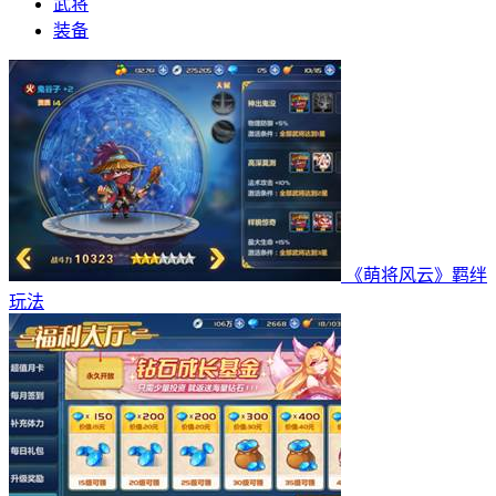
武将
装备
《萌将风云》羁绊
玩法