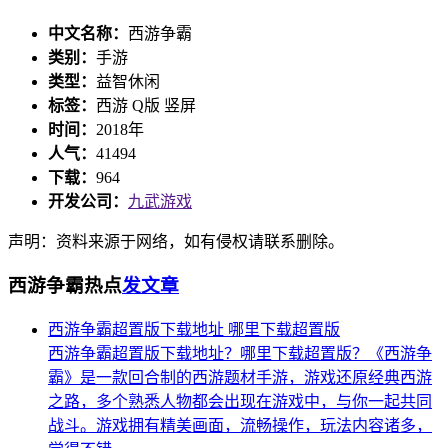
中文名称：
西游争霸
类别：
手游
类型：
益智休闲
标签：
西游 Q版 竖屏
时间：
2018年
人气：
41494
下载：
964
开发公司：
九武游戏
声明：资料来源于网络，如有侵权请联系删除。
西游争霸热点
发文章
西游争霸超置版下载地址 哪里下载超置版
西游争霸超置版下载地址？哪里下载超置版？《西游争
霸》是一款回合制的西游题材手游，游戏还原经典西游
之路，多个熟悉人物都会出现在游戏中，与你一起共同
战斗。游戏拥有精美画面，流畅操作，玩法内容诸多，