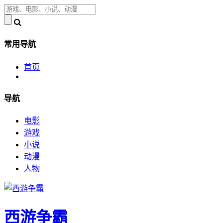
常用导航
首页
导航
电影
游戏
小说
动漫
人物
西游争霸