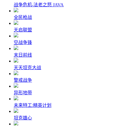
战争危机-法老之怒 JAVA
全民枪战
天启联盟
空战争锋
末日前线
天天坦克大战
警戒战争
异形地带
未来特工:精英计划
坦克雄心