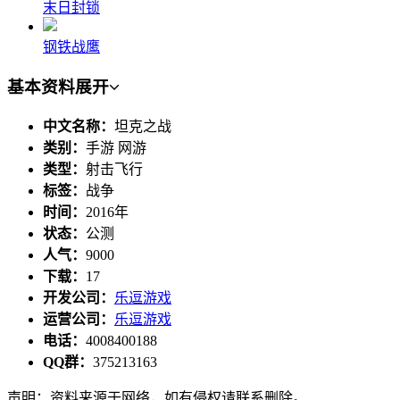
末日封锁
钢铁战鹰
基本资料
展开
中文名称：
坦克之战
类别：
手游 网游
类型：
射击飞行
标签：
战争
时间：
2016年
状态：
公测
人气：
9000
下载：
17
开发公司：
乐逗游戏
运营公司：
乐逗游戏
电话：
4008400188
QQ群：
375213163
声明：资料来源于网络，如有侵权请联系删除。