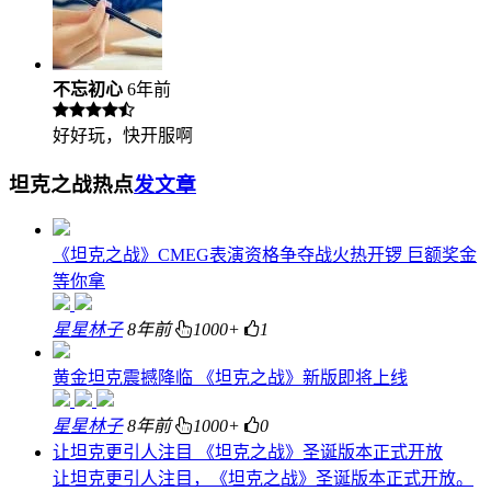
不忘初心
6年前
好好玩，快开服啊
坦克之战热点
发文章
《坦克之战》CMEG表演资格争夺战火热开锣 巨额奖金
等你拿
星星林子
8年前
1000+
1
黄金坦克震撼降临 《坦克之战》新版即将上线
星星林子
8年前
1000+
0
让坦克更引人注目 《坦克之战》圣诞版本正式开放
让坦克更引人注目，《坦克之战》圣诞版本正式开放。