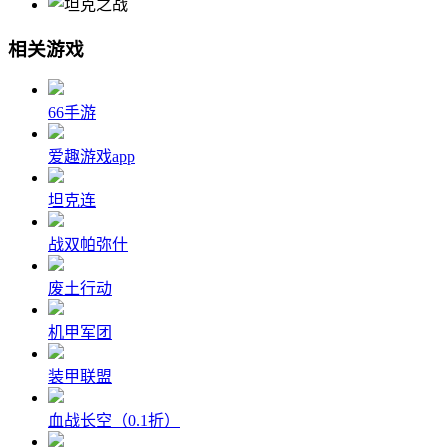
相关游戏
66手游
爱趣游戏app
坦克连
战双帕弥什
废土行动
机甲军团
装甲联盟
血战长空（0.1折）