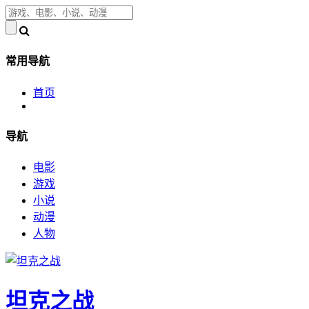
常用导航
首页
导航
电影
游戏
小说
动漫
人物
坦克之战