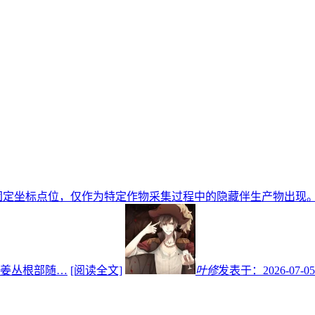
固定坐标点位，仅作为特定作物采集过程中的隐藏伴生产物出现
姜丛根部随…
[阅读全文]
叶修
发表于：
2026-07-05