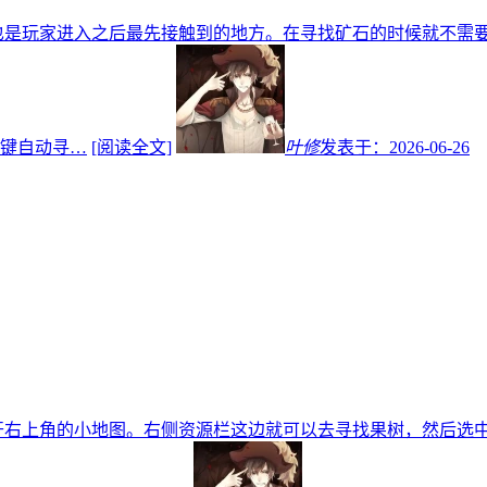
也是玩家进入之后最先接触到的地方。在寻找矿石的时候就不需
键自动寻…
[阅读全文]
叶修
发表于：
2026-06-26
开右上角的小地图。右侧资源栏这边就可以去寻找果树，然后选