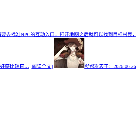
需要去找准NPC的互动入口。打开地图之后就可以找到目标村民
好感比较直…
[阅读全文]
叶修
发表于：
2026-06-26