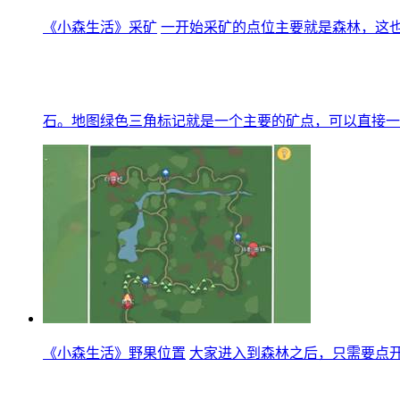
《小森生活》采矿
一开始采矿的点位主要就是森林，这
石。地图绿色三角标记就是一个主要的矿点，可以直接一
《小森生活》野果位置
大家进入到森林之后，只需要点