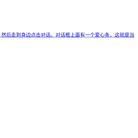
，然后走到身边点击对话。对话框上面有一个爱心条，这就是当