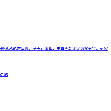
矮草丛形态呈现，全天可采集，重置周期固定为30分钟。玩家
07-05