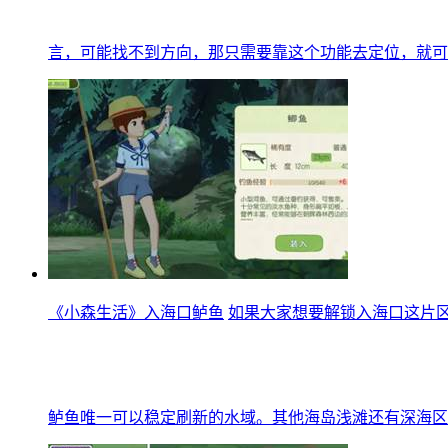
言，可能找不到方向，那只需要靠这个功能去定位，就可
《小森生活》入海口鲈鱼
如果大家想要解锁入海口这片
鲈鱼唯一可以稳定刷新的水域。其他海岛浅滩还有深海区