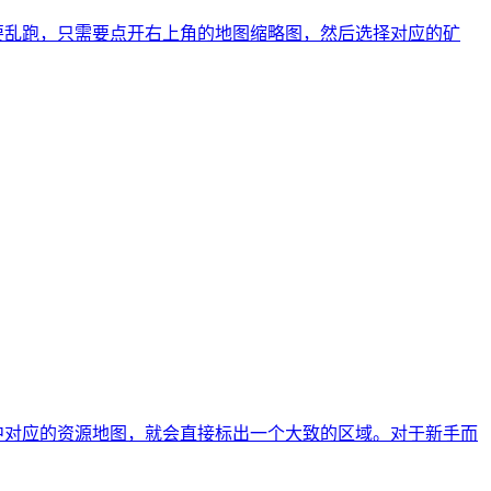
要乱跑，只需要点开右上角的地图缩略图，然后选择对应的矿
中对应的资源地图，就会直接标出一个大致的区域。对于新手而