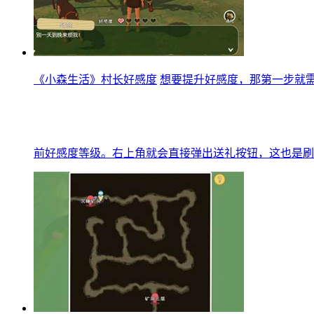
《小森生活》村长好感度
想要提升好感度，那第一步就
前好感度等级。右上角就会直接弹出送礼按钮，这也是刷