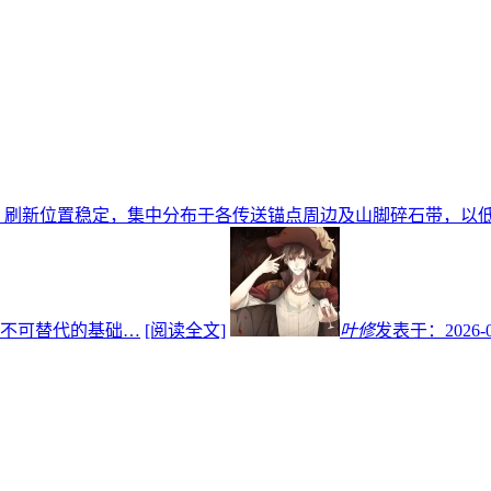
，刷新位置稳定，集中分布于各传送锚点周边及山脚碎石带，以低
不可替代的基础…
[阅读全文]
叶修
发表于：
2026-