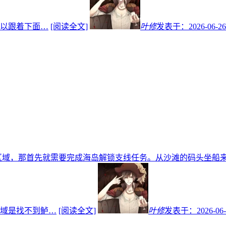
以跟着下面…
[阅读全文]
叶修
发表于：
2026-06-26
区域，那首先就需要完成海岛解锁支线任务。从沙滩的码头坐船
域是找不到鲈…
[阅读全文]
叶修
发表于：
2026-06