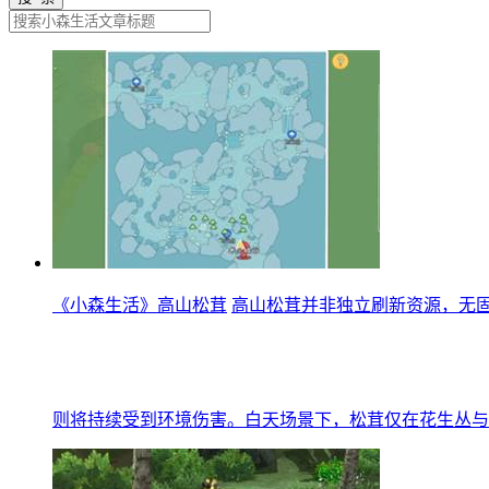
《小森生活》高山松茸
高山松茸并非独立刷新资源，无
则将持续受到环境伤害。白天场景下，松茸仅在花生丛与