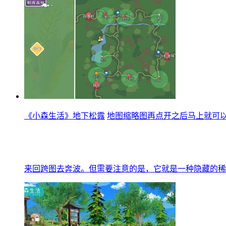
《小森生活》地下松露
地图缩略图再点开之后马上就可
来回跨图去奔波。但需要注意的是，它就是一种隐藏的稀