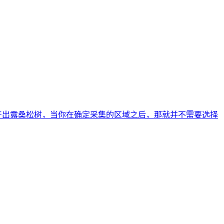
产出露桑松树，当你在确定采集的区域之后，那就并不需要选择