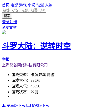
首页
电影
游戏
小说
动漫
人物
登录注册
发文章
斗罗大陆：逆转时空
举报
上海悠谷网络科技有限公司
游戏类型：卡牌游戏 网游
游戏大小：385M
游戏人气：43656
游戏状态：公测
安卓版下载
IOS版下载