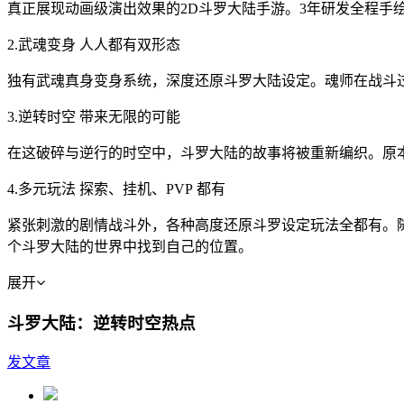
真正展现动画级演出效果的2D斗罗大陆手游。3年研发全程手绘
2.武魂变身 人人都有双形态
独有武魂真身变身系统，深度还原斗罗大陆设定。魂师在战斗
3.逆转时空 带来无限的可能
在这破碎与逆行的时空中，斗罗大陆的故事将被重新编织。原
4.多元玩法 探索、挂机、PVP 都有
紧张刺激的剧情战斗外，各种高度还原斗罗设定玩法全都有。随
个斗罗大陆的世界中找到自己的位置。
展开
斗罗大陆：逆转时空热点
发文章