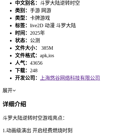
中文别名：
斗罗大陆逆转时空
类别：
手游 网游
类型：
卡牌游戏
标签：
live2D 动漫 斗罗大陆
时间：
2025年
状态：
公测
文件大小：
385M
文件格式：
apk,ios
人气：
43656
下载：
248
开发公司：
上海悠谷网络科技有限公司
展开
详细介绍
斗罗大陆逆转时空游戏亮点：
1.动画级演出 开启经费燃烧时刻