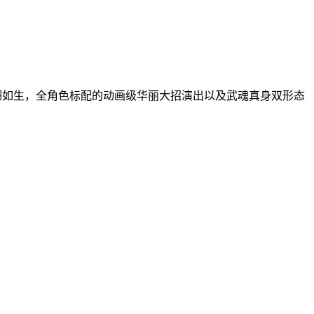
栩栩如生，全角色标配的动画级华丽大招演出以及武魂真身双形态