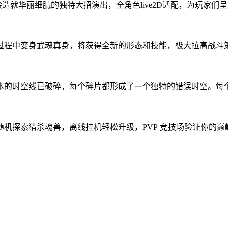
造就华丽细腻的独特大招演出，全角色live2D适配，为玩家们
过程中变身武魂真身，将获得全新的形态和技能，极大拉高战斗
本的时空线已破碎，每个碎片都形成了一个独特的错误时空。每
机探索猎杀魂兽，离线挂机轻松升级，PVP 竞技场验证你的