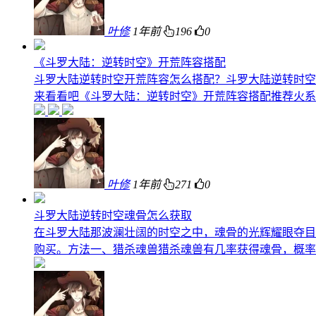
叶修
1年前
196
0
《斗罗大陆：逆转时空》开荒阵容搭配
斗罗大陆逆转时空开荒阵容怎么搭配？斗罗大陆逆转时空
来看看吧《斗罗大陆：逆转时空》开荒阵容搭配推荐‌火系
叶修
1年前
271
0
斗罗大陆逆转时空魂骨怎么获取
在斗罗大陆那波澜壮阔的时空之中，魂骨的光辉耀眼夺目
购买。方法一、猎杀魂兽猎杀魂兽有几率获得魂骨，概率