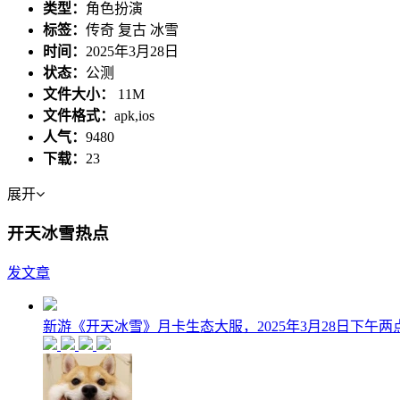
类型：
角色扮演
标签：
传奇 复古 冰雪
时间：
2025年3月28日
状态：
公测
文件大小：
11M
文件格式：
apk,ios
人气：
9480
下载：
23
展开
开天冰雪热点
发文章
新游《开天冰雪》月卡生态大服，2025年3月28日下午