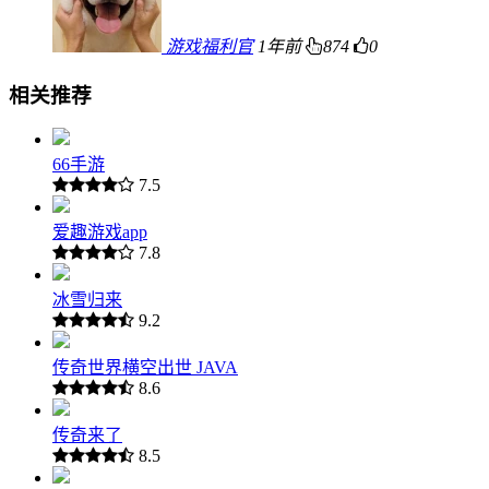
游戏福利官
1年前
874
0
相关推荐
66手游
7.5
爱趣游戏app
7.8
冰雪归来
9.2
传奇世界横空出世 JAVA
8.6
传奇来了
8.5