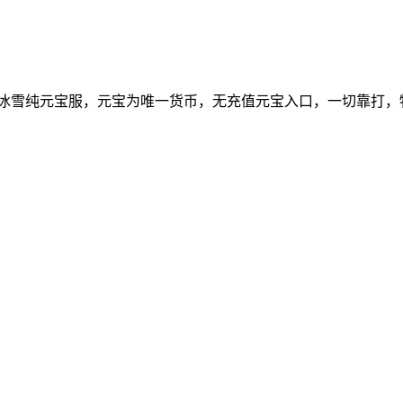
 冰雪纯元宝服，元宝为唯一货币，无充值元宝入口，一切靠打，