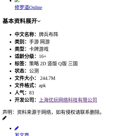
修罗道Online
基本资料
展开
中文名称：
牌兵布阵
类别：
手游 网游
类型：
卡牌游戏
适龄分级：
16+
标签：
策略 2D 竖版 Q版 三国
状态：
公测
文件大小：
244.7M
文件格式：
apk
人气：
83
开发公司：
上海优玩网络科技有限公司
声明：资料来源于网络，如有侵权请联系删除。
发文章