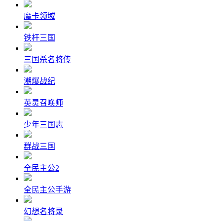
魔卡领域
铁杆三国
三国杀名将传
潮爆战纪
英灵召唤师
少年三国志
群战三国
全民主公2
全民主公手游
幻想名将录