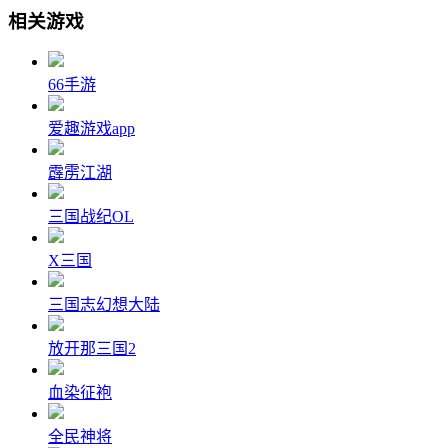
相关游戏
66手游
爱趣游戏app
霹雳江湖
三国战纪OL
X三国
三国志幻想大陆
放开那三国2
血染征袍
全民神将