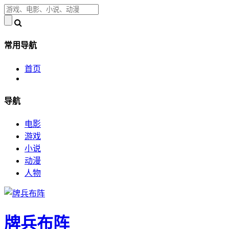
常用导航
首页
导航
电影
游戏
小说
动漫
人物
牌兵布阵