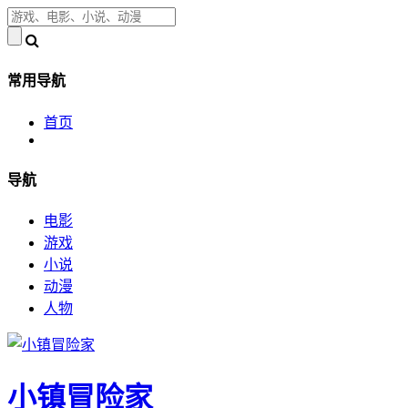
常用导航
首页
导航
电影
游戏
小说
动漫
人物
小镇冒险家