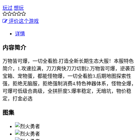
玩过
想玩
评价这个游戏
详情
内容简介
万物皆可爆，一切全看脸.打造全新长期生态大服！本服特色
简介，1.攻速拉满，刀刀爽快刀刀切割2.万物皆可爆，逆袭百
宝箱、宠物蛋，都能怪物爆，一切全看脸3.后期地图探索性
强，拒绝无脑服，拒绝强制消费4.特色神器体系，怪物全爆，
可爆可低级合高级，全拼肝度5.爆率稳定，无暗坑，物价稳
定，打金必选
图集