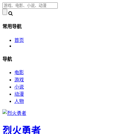
常用导航
首页
导航
电影
游戏
小说
动漫
人物
烈火勇者