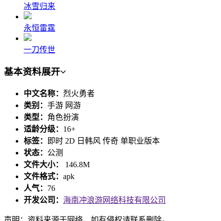
冰雪归来
永恒雷霆
一刀传世
基本资料
展开
中文名称：
烈火勇者
类别：
手游 网游
类型：
角色扮演
适龄分级：
16+
标签：
即时 2D 日韩风 传奇 单职业版本
状态：
公测
文件大小：
146.8M
文件格式：
apk
人气：
76
开发公司：
海南冲浪游网络科技有限公司
声明：资料来源于网络，如有侵权请联系删除。