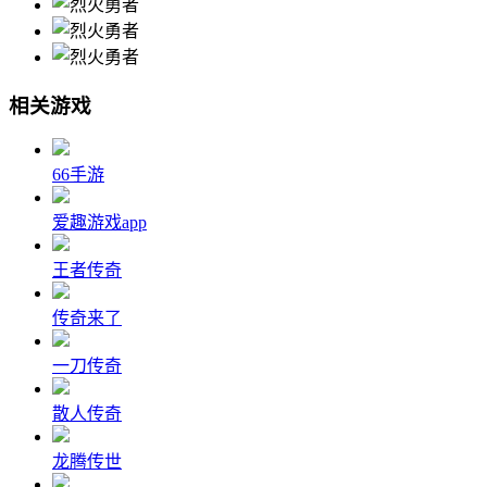
相关游戏
66手游
爱趣游戏app
王者传奇
传奇来了
一刀传奇
散人传奇
龙腾传世