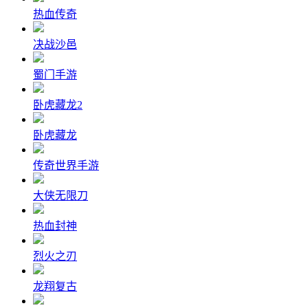
热血传奇
决战沙邑
蜀门手游
卧虎藏龙2
卧虎藏龙
传奇世界手游
大侠无限刀
热血封神
烈火之刃
龙翔复古