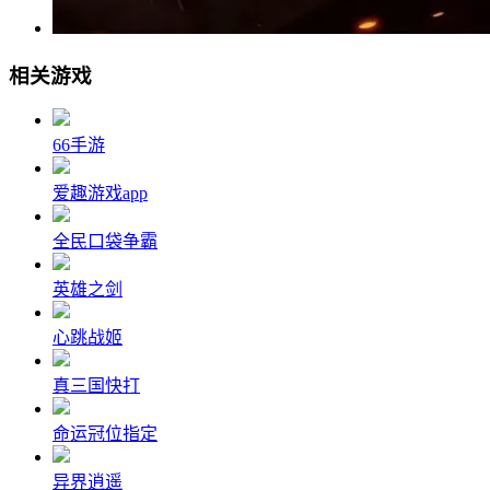
相关游戏
66手游
爱趣游戏app
全民口袋争霸
英雄之剑
心跳战姬
真三国快打
命运冠位指定
异界逍遥