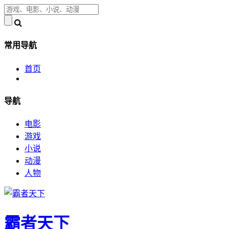
常用导航
首页
导航
电影
游戏
小说
动漫
人物
霸者天下