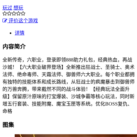
玩过
想玩
评价这个游戏
详情
内容简介
全新传奇，六职业，登录即领888助力礼包，经典热血，再战
沙城！【六大职业破界登场】全新推出狂战士、圣骑士、奥术
法师、绝命毒师、天霜法师、御兽师六大职业。每个职业都拥
有独特的技能体系和成长路线，从狂战士的疯魔暴击到御兽师
的万兽奔腾，带来截然不同的战斗体验！【经典玩法全面升
级】保留原汁原味的打宝爆装、沙城争霸等核心玩法，同时新
增五行套装、技能附魔、魔宝玉匣等系统。优化BOSS复仇、
命格
图集