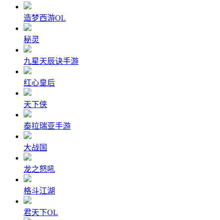
造梦西游OL
秘灵
九星天辰诀手游
红心皇后
天下侠
泰拉瑞亚手游
大战国
龙之怒吼
格斗江湖
君天下OL