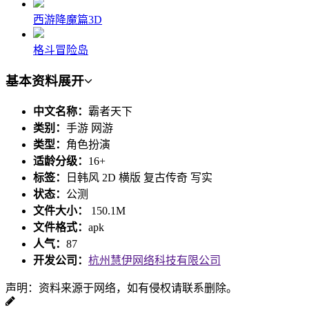
西游降魔篇3D
格斗冒险岛
基本资料
展开
中文名称：
霸者天下
类别：
手游 网游
类型：
角色扮演
适龄分级：
16+
标签：
日韩风 2D 横版 复古传奇 写实
状态：
公测
文件大小：
150.1M
文件格式：
apk
人气：
87
开发公司：
杭州慧伊网络科技有限公司
声明：资料来源于网络，如有侵权请联系删除。