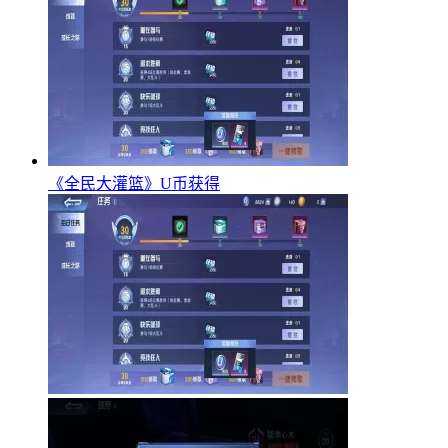
《全民大灌篮》U币获得