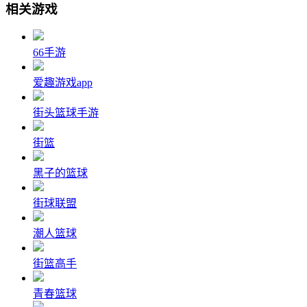
相关游戏
66手游
爱趣游戏app
街头篮球手游
街篮
黑子的篮球
街球联盟
潮人篮球
街篮高手
青春篮球