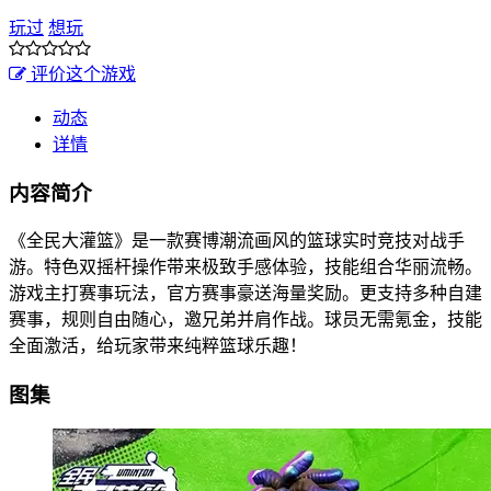
玩过
想玩
评价这个游戏
动态
详情
内容简介
《全民大灌篮》是一款赛博潮流画风的篮球实时竞技对战手
游。特色双摇杆操作带来极致手感体验，技能组合华丽流畅。
游戏主打赛事玩法，官方赛事豪送海量奖励。更支持多种自建
赛事，规则自由随心，邀兄弟并肩作战。球员无需氪金，技能
全面激活，给玩家带来纯粹篮球乐趣！
图集