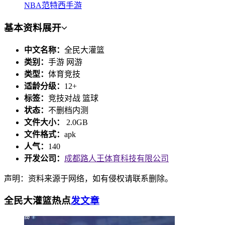
NBA范特西手游
基本资料
展开
中文名称：
全民大灌篮
类别：
手游 网游
类型：
体育竞技
适龄分级：
12+
标签：
竞技对战 篮球
状态：
不删档内测
文件大小：
2.0GB
文件格式：
apk
人气：
140
开发公司：
成都路人王体育科技有限公司
声明：资料来源于网络，如有侵权请联系删除。
全民大灌篮热点
发文章