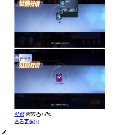
叶修
刚刚
1
0
查看更多(3)