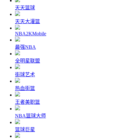
天天篮球
天天大灌篮
NBA2KMobile
最强NBA
全明星联盟
街球艺术
热血街篮
王者美职篮
NBA篮球大师
篮球巨星