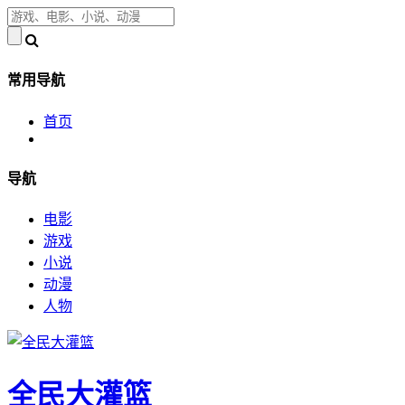
常用导航
首页
导航
电影
游戏
小说
动漫
人物
全民大灌篮