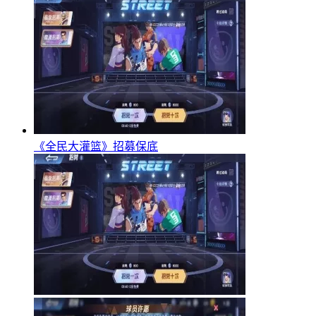
《全民大灌篮》招募保底