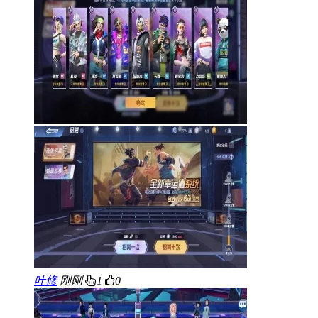
叶修
刚刚
1
0