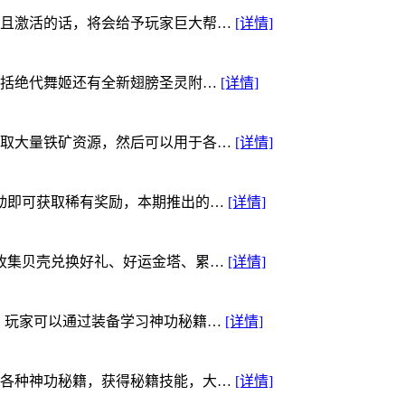
且激活的话，将会给予玩家巨大帮…
[详情]
包括绝代舞姬还有全新翅膀圣灵附…
[详情]
取大量铁矿资源，然后可以用于各…
[详情]
动即可获取稀有奖励，本期推出的…
[详情]
收集贝壳兑换好礼、好运金塔、累…
[详情]
，玩家可以通过装备学习神功秘籍…
[详情]
各种神功秘籍，获得秘籍技能，大…
[详情]