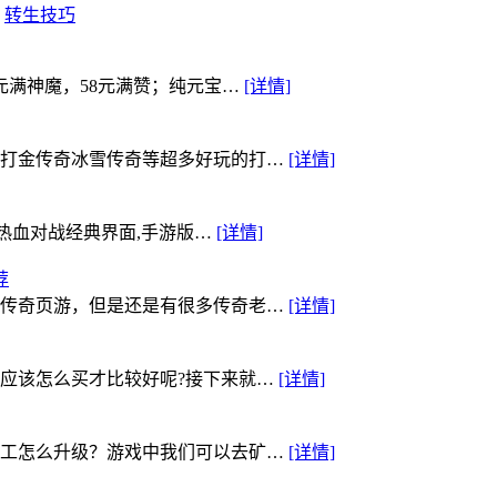
转生技巧
元满神魔，58元满赞；纯元宝…
[详情]
打金传奇冰雪传奇等超多好玩的打…
[详情]
,热血对战经典界面,手游版…
[详情]
荐
传奇页游，但是还是有很多传奇老…
[详情]
应该怎么买才比较好呢?接下来就…
[详情]
工怎么升级？游戏中我们可以去矿…
[详情]