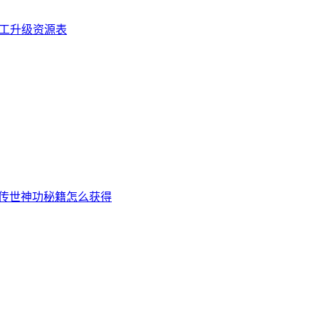
工升级资源表
传世神功秘籍怎么获得