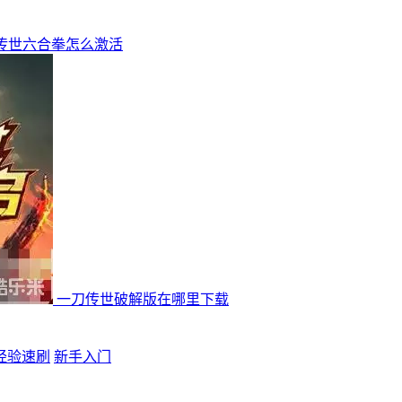
传世六合拳怎么激活
一刀传世破解版在哪里下载
经验速刷
新手入门