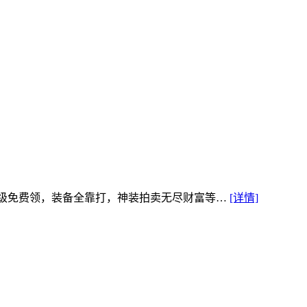
等级免费领，装备全靠打，神装拍卖无尽财富等…
[详情]