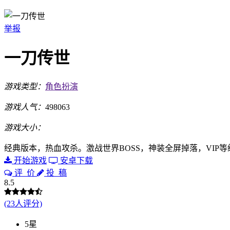
举报
一刀传世
游戏类型：
角色扮演
游戏人气：
498063
游戏大小：
经典版本，热血攻杀。激战世界BOSS，神装全屏掉落，VIP
开始游戏
安卓下载
评 价
投 稿
8.5
(23人评分)
5星