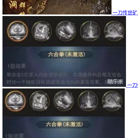
一刀传世矿
一刀