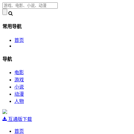
常用导航
首页
导航
电影
游戏
小说
动漫
人物
互通版下载
首页