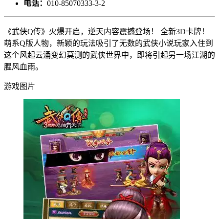
电话：
010-85070333-3-2
《武侠Q传》火爆开启，逆天内容震撼登场！ 全新3D卡牌！
萌系Q版人物，新颖的玩法吸引了无数的武侠小说玩家入住到
这个风起云涌变幻莫测的武侠世界中，即将引起另一场江湖的
腥风血雨。
游戏图片