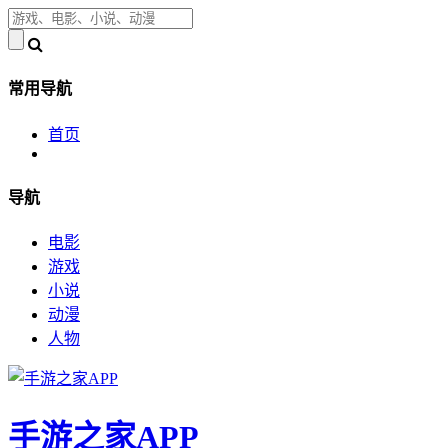
常用导航
首页
导航
电影
游戏
小说
动漫
人物
手游之家APP