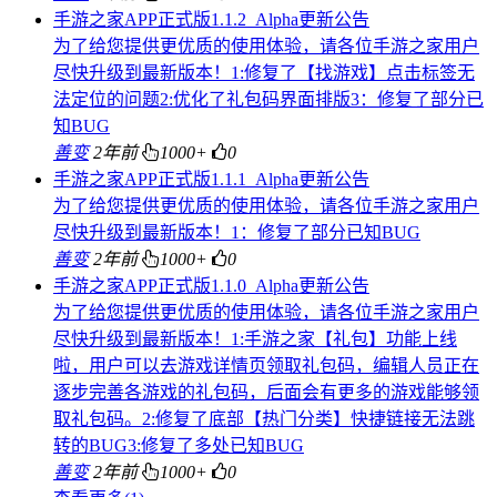
手游之家APP正式版1.1.2_Alpha更新公告
为了给您提供更优质的使用体验，请各位手游之家用户
尽快升级到最新版本！1:修复了【找游戏】点击标签无
法定位的问题2:优化了礼包码界面排版3：修复了部分已
知BUG
善变
2年前
1000+
0
手游之家APP正式版1.1.1_Alpha更新公告
为了给您提供更优质的使用体验，请各位手游之家用户
尽快升级到最新版本！1：修复了部分已知BUG
善变
2年前
1000+
0
手游之家APP正式版1.1.0_Alpha更新公告
为了给您提供更优质的使用体验，请各位手游之家用户
尽快升级到最新版本！1:手游之家【礼包】功能上线
啦，用户可以去游戏详情页领取礼包码，编辑人员正在
逐步完善各游戏的礼包码，后面会有更多的游戏能够领
取礼包码。2:修复了底部【热门分类】快捷链接无法跳
转的BUG3:修复了多处已知BUG
善变
2年前
1000+
0