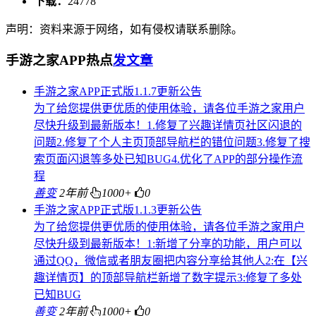
下载：
24778
声明：资料来源于网络，如有侵权请联系删除。
手游之家APP热点
发文章
手游之家APP正式版1.1.7更新公告
为了给您提供更优质的使用体验，请各位手游之家用户
尽快升级到最新版本！1.修复了兴趣详情页社区闪退的
问题2.修复了个人主页顶部导航栏的错位问题3.修复了搜
索页面闪退等多处已知BUG4.优化了APP的部分操作流
程
善变
2年前
1000+
0
手游之家APP正式版1.1.3更新公告
为了给您提供更优质的使用体验，请各位手游之家用户
尽快升级到最新版本！1:新增了分享的功能，用户可以
通过QQ，微信或者朋友圈把内容分享给其他人2:在【兴
趣详情页】的顶部导航栏新增了数字提示3:修复了多处
已知BUG
善变
2年前
1000+
0