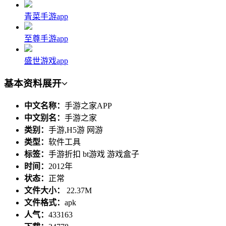
青菜手游app
至尊手游app
盛世游戏app
基本资料
展开
中文名称：
手游之家APP
中文别名：
手游之家
类别：
手游,H5游 网游
类型：
软件工具
标签：
手游折扣 bt游戏 游戏盒子
时间：
2012年
状态：
正常
文件大小：
22.37M
文件格式：
apk
人气：
433163