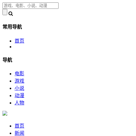
常用导航
首页
导航
电影
游戏
小说
动漫
人物
首页
新闻