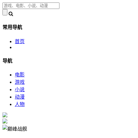
常用导航
首页
导航
电影
游戏
小说
动漫
人物