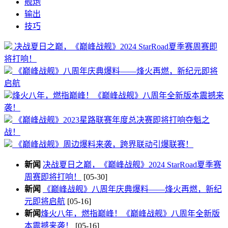
舰炮
输出
技巧
决战夏日之巅，《巅峰战舰》2024 StarRoad夏季赛周赛即
将打响！
《巅峰战舰》八周年庆典爆料——烽火再燃，新纪元即将
启航
​烽火八年，燃指巅峰！《巅峰战舰》八周年全新版本震撼来
袭！
《巅峰战舰》2023星路联赛年度总决赛即将打响夺魁之
战！
《巅峰战舰》周边爆料来袭，跨界联动引爆联赛！
新闻
决战夏日之巅，《巅峰战舰》2024 StarRoad夏季赛
周赛即将打响！
[05-30]
新闻
《巅峰战舰》八周年庆典爆料——烽火再燃，新纪
元即将启航
[05-16]
新闻
​烽火八年，燃指巅峰！《巅峰战舰》八周年全新版
本震撼来袭！
[05-16]