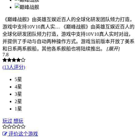
《巅峰战舰》由英雄互娱近百人的全球化研发团队倾力打造，
游戏中支持10V10真人实…
《巅峰战舰》由英雄互娱近百人的
全球化研发团队倾力打造，游戏中支持10V10真人实时对战，
并提供了手动与自动两种操作方式。游戏当前版本开放了美系
和日系两系舰船，其他各系舰船也将陆续推出。
[展开]
7.8
(13人评分)
5星
4星
3星
2星
1星
玩过
想玩
评价这个游戏