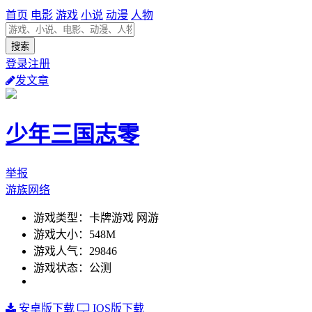
首页
电影
游戏
小说
动漫
人物
登录注册
发文章
少年三国志零
举报
游族网络
游戏类型：卡牌游戏 网游
游戏大小：548M
游戏人气：29846
游戏状态：公测
安卓版下载
IOS版下载