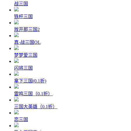
战三国
铁杆三国
放开那三国2
真·战三国OL
梦梦爱三国
闪将三国
拿下三国(0.1折)
雷鸣三国（0.1折）
三国大英雄（0.1折）
恋三国