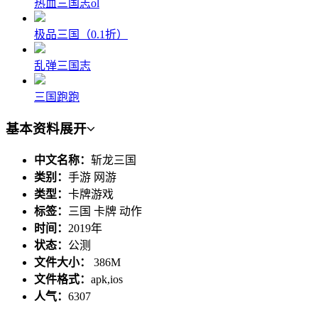
热血三国志ol
极品三国（0.1折）
乱弹三国志
三国跑跑
基本资料
展开
中文名称：
斩龙三国
类别：
手游 网游
类型：
卡牌游戏
标签：
三国 卡牌 动作
时间：
2019年
状态：
公测
文件大小：
386M
文件格式：
apk,ios
人气：
6307