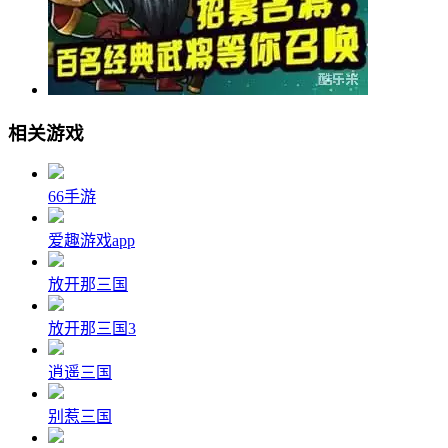
相关游戏
66手游
爱趣游戏app
放开那三国
放开那三国3
逍遥三国
别惹三国