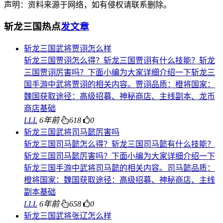
声明：资料来源于网络，如有侵权请联系删除。
斩龙三国热点
发文章
斩龙三国武将贾诩怎么样
斩龙三国贾诩怎么得？斩龙三国贾诩有什么技能？斩龙
三国贾诩厉害吗？下面小编为大家详细介绍一下斩龙三
国手游中武将贾诩的相关内容。贾诩品质：橙将国家：
魏国获取途径：高级招募、神秘商店、主线副本、龙币
商店基础
LLL
6年前
618
0
斩龙三国武将司马懿厉害吗
斩龙三国司马懿怎么得？斩龙三国司马懿有什么技能？
斩龙三国司马懿厉害吗？下面小编为大家详细介绍一下
斩龙三国手游中武将司马懿的相关内容。司马懿品质：
橙将国家：魏国获取途径：高级招募、神秘商店、主线
副本基础
LLL
6年前
658
0
斩龙三国武将张辽怎么样