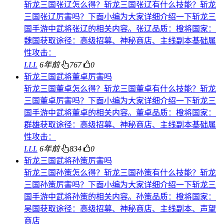
斩龙三国张辽怎么得？斩龙三国张辽有什么技能？斩龙
三国张辽厉害吗？下面小编为大家详细介绍一下斩龙三
国手游中武将张辽的相关内容。张辽品质：橙将国家：
魏国获取途径：高级招募、神秘商店、主线副本基础属
性攻击：
LLL
6年前
767
0
斩龙三国武将董卓厉害吗
斩龙三国董卓怎么得？斩龙三国董卓有什么技能？斩龙
三国董卓厉害吗？下面小编为大家详细介绍一下斩龙三
国手游中武将董卓的相关内容。董卓品质：橙将国家：
群雄获取途径：高级招募、神秘商店、主线副本基础属
性攻击：
LLL
6年前
834
0
斩龙三国武将孙策厉害吗
斩龙三国孙策怎么得？斩龙三国孙策有什么技能？斩龙
三国孙策厉害吗？下面小编为大家详细介绍一下斩龙三
国手游中武将孙策的相关内容。孙策品质：橙将国家：
吴国获取途径：高级招募、神秘商店、主线副本、声望
商店