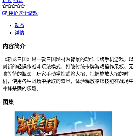
玩过
想玩
评价这个游戏
动态
详情
内容简介
《斩龙三国》是一款三国题材为背景的动作卡牌手机游戏，以
创新的轻操作战斗玩法模式，打破传统卡牌游戏操作呆板、无
脑等待的瓶颈，玩家手动掌控武将大招，把握施放大招的时
机，使用各种战场中拾取的道具，体验释放酷炫技能在战场中
冲锋杀戮的乐趣。
图集