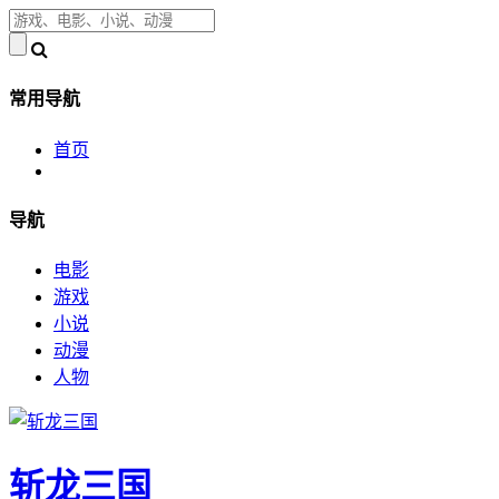
常用导航
首页
导航
电影
游戏
小说
动漫
人物
斩龙三国