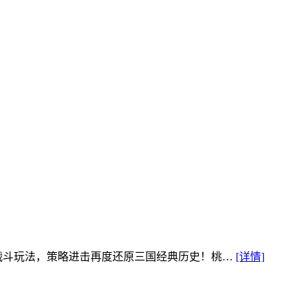
略战斗玩法，策略进击再度还原三国经典历史！桃…
[详情]