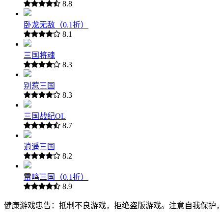
8.8
卧龙无敌（0.1折）
8.1
三国将魂
8.3
别惹三国
8.3
三国战纪OL
8.7
逍遥三国
8.2
雷鸣三国（0.1折）
8.9
健康游戏忠告：抵制不良游戏，拒绝盗版游戏。注意自我保护