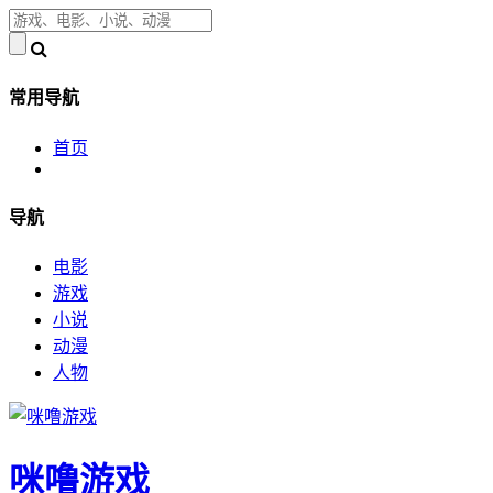
常用导航
首页
导航
电影
游戏
小说
动漫
人物
咪噜游戏