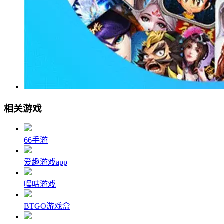
相关游戏
66手游
爱趣游戏app
嘿咕游戏
BTGO游戏盒