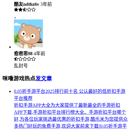
酷友ndthz6v
3年前
，
愈密思98
4年前
乱封号
咪噜游戏热点
发文章
0.05折手游平台2025排行前十名 公认最好的低折扣手游
平台推荐
折扣手游APP大全为大家提供了最新最全的手游折扣
APP下载,手游折扣平台排行榜大全、手游折扣平台哪个
好,为各位玩家挑选最优惠的折扣手游,酷乐米为您提供众
多热门好玩的免费手游,欢迎大家前来下载!0.05折手游平