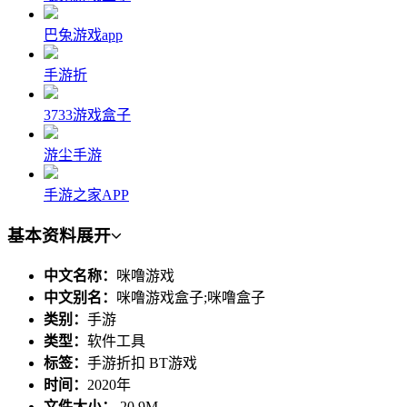
巴兔游戏app
手游折
3733游戏盒子
游尘手游
手游之家APP
基本资料
展开
中文名称：
咪噜游戏
中文别名：
咪噜游戏盒子;咪噜盒子
类别：
手游
类型：
软件工具
标签：
手游折扣 BT游戏
时间：
2020年
文件大小：
20.9M