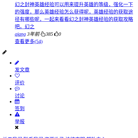
幻之封神英雄经验可以用来提升英雄的等级，强化一下
的强度，那么英雄经验怎么获得呢，英雄经验的获取途
径有哪些呢，一起来看看幻之封神英雄经验的获取攻略
吧。幻之
qiang
3年前
385
0
查看更多(54)
发文章
评价
讨论
签到
举报