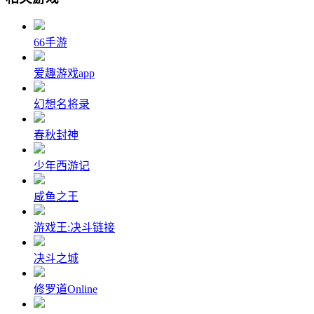
66手游
爱趣游戏app
幻想名将录
春秋封神
少年西游记
咸鱼之王
游戏王:决斗链接
决斗之城
修罗道Online