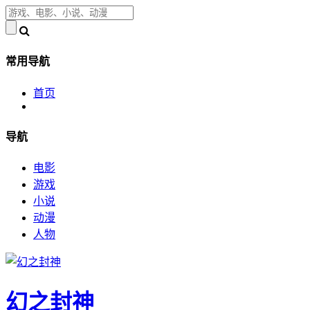
常用导航
首页
导航
电影
游戏
小说
动漫
人物
幻之封神