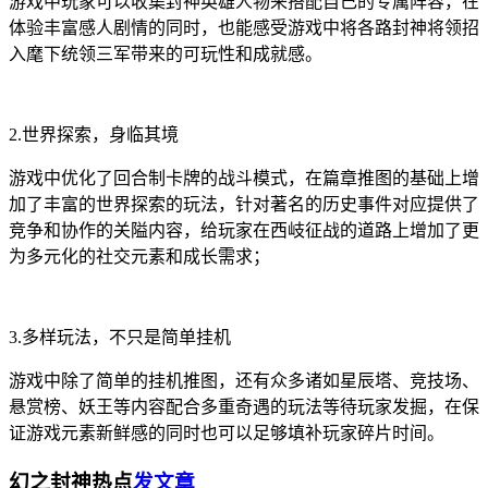
游戏中玩家可以收集封神英雄人物来搭配自己的专属阵容，在
体验丰富感人剧情的同时，也能感受游戏中将各路封神将领招
入麾下统领三军带来的可玩性和成就感。
2.世界探索，身临其境
游戏中优化了回合制卡牌的战斗模式，在篇章推图的基础上增
加了丰富的世界探索的玩法，针对著名的历史事件对应提供了
竞争和协作的关隘内容，给玩家在西岐征战的道路上增加了更
为多元化的社交元素和成长需求；
3.多样玩法，不只是简单挂机
游戏中除了简单的挂机推图，还有众多诸如星辰塔、竞技场、
悬赏榜、妖王等内容配合多重奇遇的玩法等待玩家发掘，在保
证游戏元素新鲜感的同时也可以足够填补玩家碎片时间。
幻之封神热点
发文章