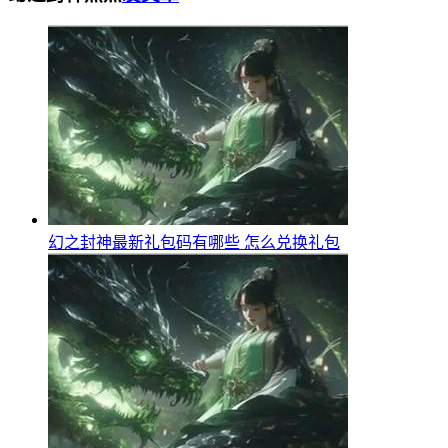
幻之封神最新礼包码有哪些 怎么兑换礼包