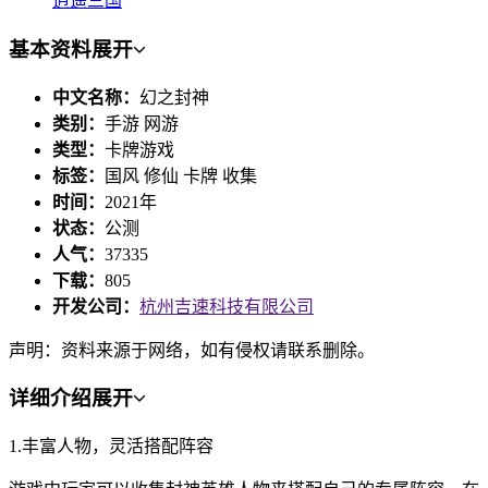
逍遥三国
基本资料
展开
中文名称：
幻之封神
类别：
手游 网游
类型：
卡牌游戏
标签：
国风 修仙 卡牌 收集
时间：
2021年
状态：
公测
人气：
37335
下载：
805
开发公司：
杭州吉速科技有限公司
声明：资料来源于网络，如有侵权请联系删除。
详细介绍
展开
1.丰富人物，灵活搭配阵容