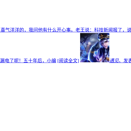
王喜气洋洋的，我问他有什么开心事。老王说：科技新闻报了，说
漏电了呢！五十年后，小编
[阅读全文]
遇见、
发