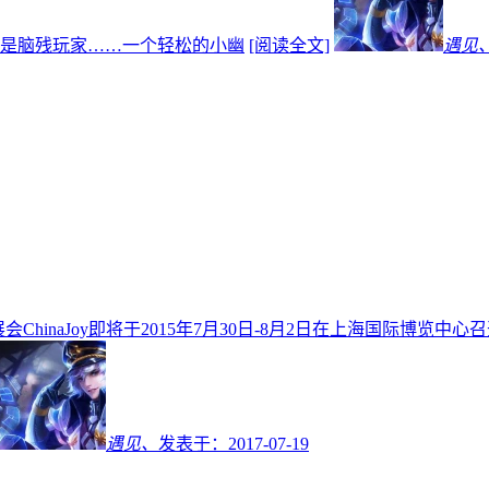
是脑残玩家……一个轻松的小幽
[阅读全文]
遇见
ChinaJoy即将于2015年7月30日-8月2日在上海国际博
遇见、
发表于：
2017-07-19