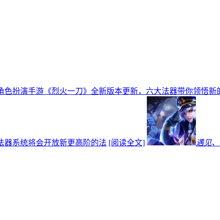
K角色扮演手游《烈火一刀》全新版本更新，六大法器带你领悟新
！法器系统将会开放新更高阶的法
[阅读全文]
遇见、