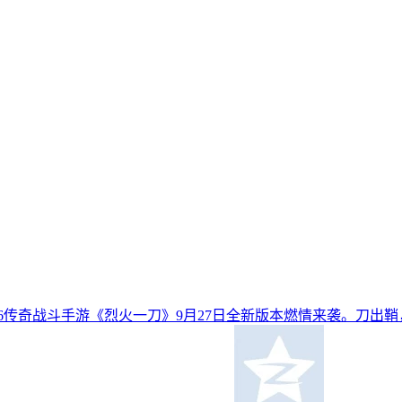
.76传奇战斗手游《烈火一刀》9月27日全新版本燃情来袭。刀出