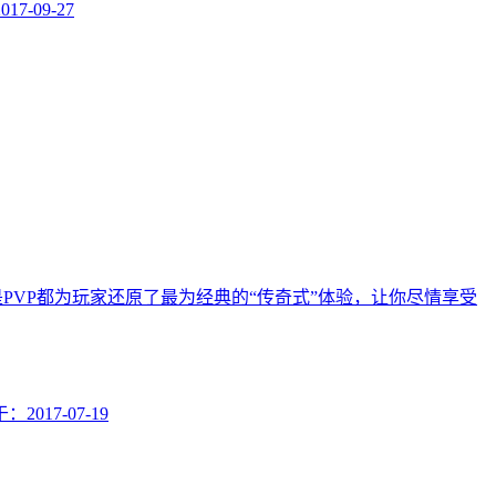
2017-09-27
PVP都为玩家还原了最为经典的“传奇式”体验，让你尽情享受
于：
2017-07-19