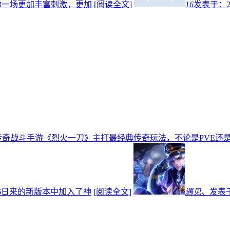
你一场更加丰富刺激，更加
[阅读全文]
16
发表于：
传奇战斗手游《烈火一刀》主打最经典传奇玩法，不论是PVE还是
16日来的新版本中加入了神
[阅读全文]
遇见、
发表