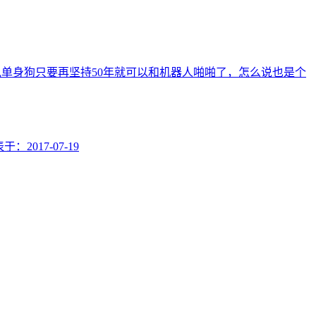
单身狗只要再坚持50年就可以和机器人啪啪了，怎么说也是个
表于：
2017-07-19