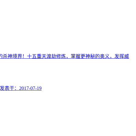
的杀神境界！十五重天渡劫修炼，掌握更神秘的奥义，发挥威
发表于：
2017-07-19