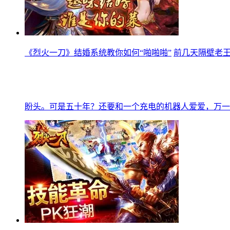
《烈火一刀》结婚系统教你如何“啪啪啪”
前几天隔壁老
盼头。可是五十年？还要和一个充电的机器人爱爱，万一