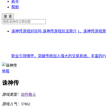
新手
帮助
搜 索
诛神传游戏好玩吗 诛神传游戏玩法简介
1、诛神传游戏
职业引领情怀，突破传统加入强大的交易系统、丰富的PV
举报
诛神传
游戏类型：
动作格斗
游戏人气：
37862