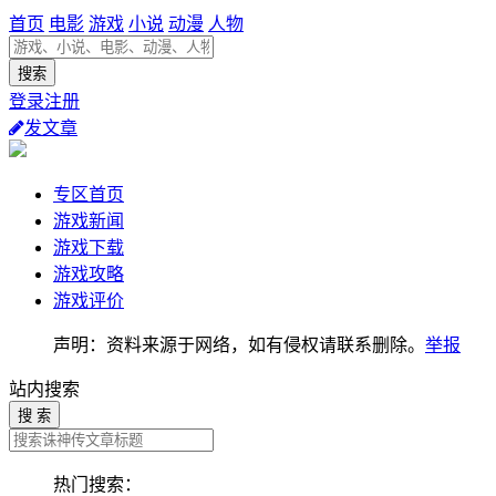
首页
电影
游戏
小说
动漫
人物
登录注册
发文章
专区首页
游戏新闻
游戏下载
游戏攻略
游戏评价
声明：资料来源于网络，如有侵权请联系删除。
举报
站内搜索
搜 索
热门搜索：