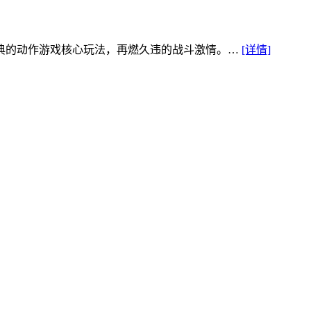
经典的动作游戏核心玩法，再燃久违的战斗激情。…
[详情]