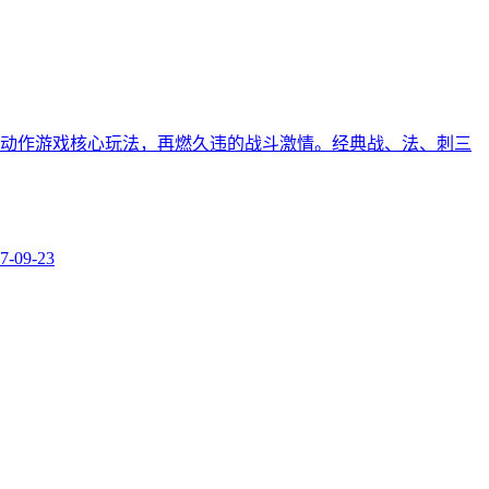
典的动作游戏核心玩法，再燃久违的战斗激情。经典战、法、刺三
7-09-23