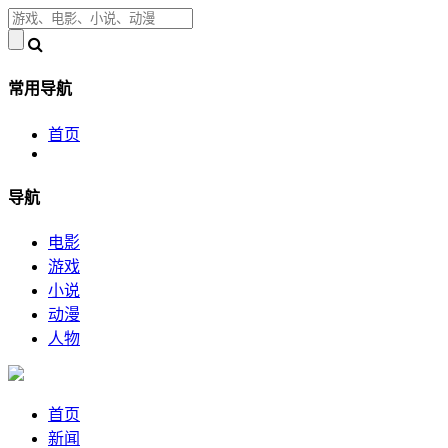
常用导航
首页
导航
电影
游戏
小说
动漫
人物
首页
新闻