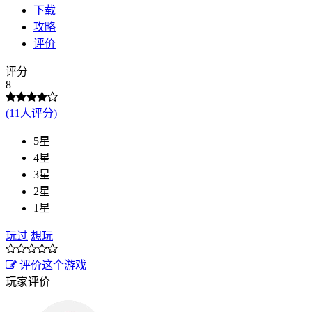
下载
攻略
评价
评分
8
(11人评分)
5星
4星
3星
2星
1星
玩过
想玩
评价这个游戏
玩家评价