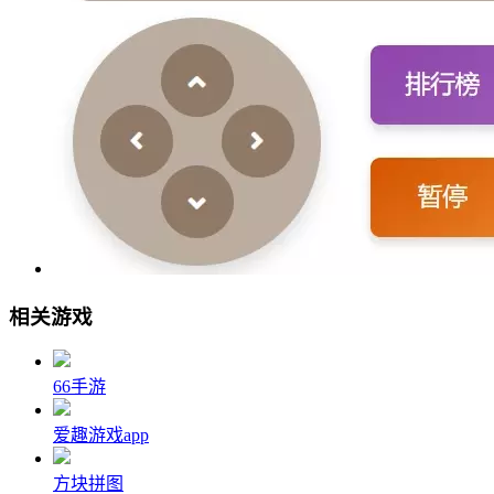
相关游戏
66手游
爱趣游戏app
方块拼图