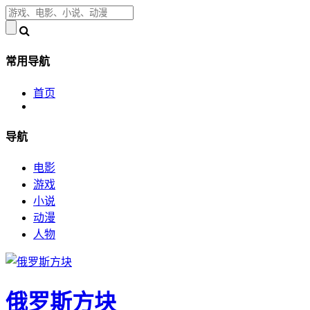
常用导航
首页
导航
电影
游戏
小说
动漫
人物
俄罗斯方块