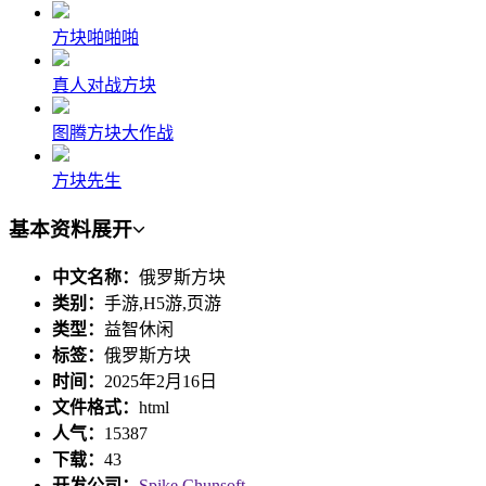
方块啪啪啪
真人对战方块
图腾方块大作战
方块先生
基本资料
展开
中文名称：
俄罗斯方块
类别：
手游,H5游,页游
类型：
益智休闲
标签：
俄罗斯方块
时间：
2025年2月16日
文件格式：
html
人气：
15387
下载：
43
开发公司：
Spike Chunsoft