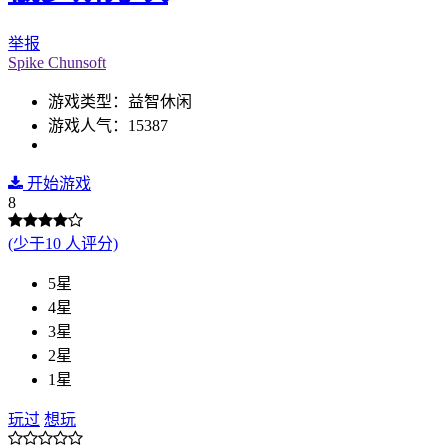
举报
Spike Chunsoft
游戏类型：益智休闲
游戏人气：15387
开始游戏
8
(少于10 人评分)
5星
4星
3星
2星
1星
玩过
想玩