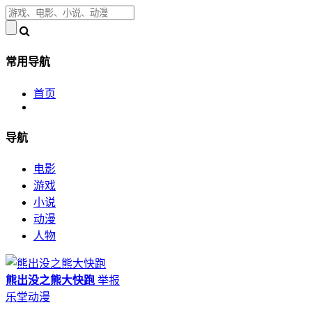
常用导航
首页
导航
电影
游戏
小说
动漫
人物
熊出没之熊大快跑
举报
乐堂动漫