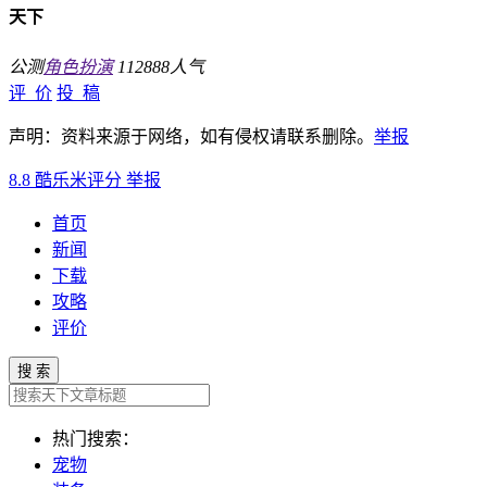
天下
公测
角色扮演
112888人气
评 价
投 稿
声明：资料来源于网络，如有侵权请联系删除。
举报
8.8
酷乐米评分
举报
首页
新闻
下载
攻略
评价
搜 索
热门搜索：
宠物