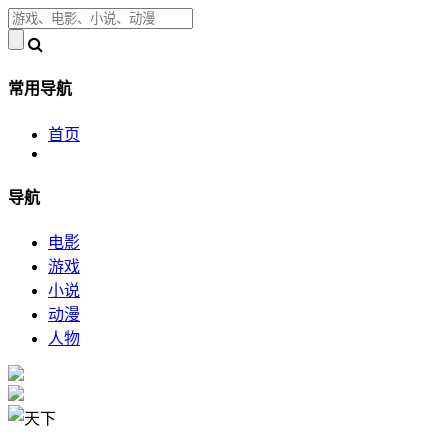
常用导航
首页
导航
电影
游戏
小说
动漫
人物