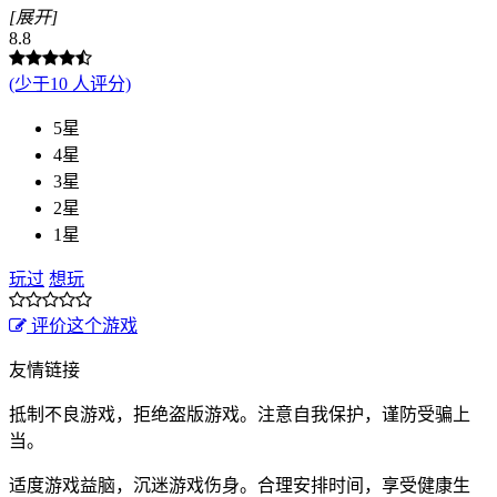
[展开]
8.8
(少于10 人评分)
5星
4星
3星
2星
1星
玩过
想玩
评价这个游戏
友情链接
抵制不良游戏，拒绝盗版游戏。注意自我保护，谨防受骗上
当。
适度游戏益脑，沉迷游戏伤身。合理安排时间，享受健康生