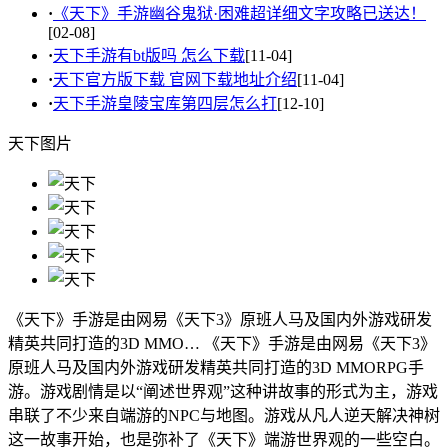
·
《天下》手游幽谷鬼狱·困难超详细文字攻略已送达！
[02-08]
·
天下手游有bt版吗 怎么下载
[11-04]
·
天下官方版下载 官网下载地址介绍
[11-04]
·
天下手游皇陵宝库第四层怎么打
[12-10]
天下图片
《天下》手游是由网易《天下3》原班人马及国内外游戏研发
精英共同打造的3D MMO…
《天下》手游是由网易《天下3》
原班人马及国内外游戏研发精英共同打造的3D MMORPG手
游。游戏剧情是以“阐述世界观”这种讲故事的形式为主，游戏
串联了不少来自端游的NPC与地图。游戏从凡人逆天解决神树
这一故事开始，也是弥补了《天下》端游世界观的一些空白。