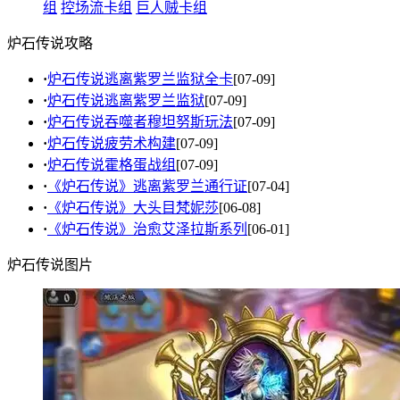
组
控场流卡组
巨人贼卡组
炉石传说攻略
·
炉石传说逃离紫罗兰监狱全卡
[07-09]
·
炉石传说逃离紫罗兰监狱
[07-09]
·
炉石传说吞噬者穆坦努斯玩法
[07-09]
·
炉石传说疲劳术构建
[07-09]
·
炉石传说霍格蛋战组
[07-09]
·
《炉石传说》逃离紫罗兰通行证
[07-04]
·
《炉石传说》大头目梵妮莎
[06-08]
·
《炉石传说》治愈艾泽拉斯系列
[06-01]
炉石传说图片