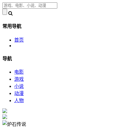
常用导航
首页
导航
电影
游戏
小说
动漫
人物