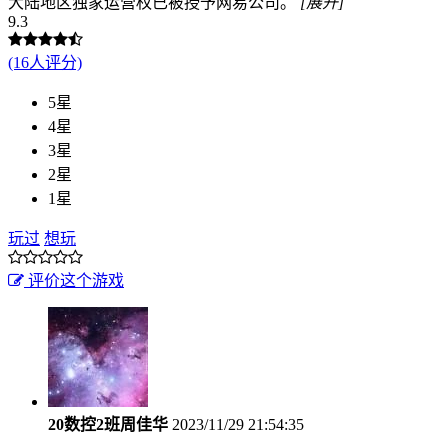
大陆地区独家运营权已被授予网易公司。
[展开]
9.3
(16人评分)
5星
4星
3星
2星
1星
玩过
想玩
评价这个游戏
20数控2班周佳华
2023/11/29 21:54:35