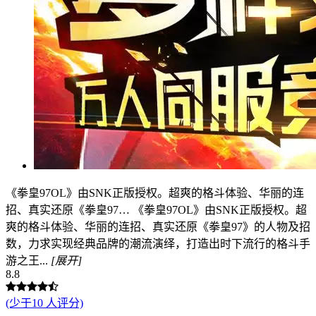
《拳皇97OL》由SNK正版授权。超爽的格斗体验、华丽的连
招、真实还原《拳皇97…
《拳皇97OL》由SNK正版授权。超
爽的格斗体验、华丽的连招、真实还原《拳皇97》的人物及招
数，力求实现经典品牌的潮流演绎，打造出时下流行的格斗手
游之王...
[展开]
8.8
(少于10 人评分)