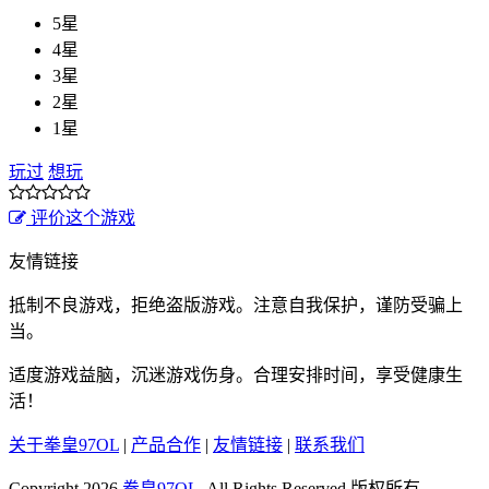
5星
4星
3星
2星
1星
玩过
想玩
评价这个游戏
友情链接
抵制不良游戏，拒绝盗版游戏。注意自我保护，谨防受骗上
当。
适度游戏益脑，沉迷游戏伤身。合理安排时间，享受健康生
活！
关于拳皇97OL
|
产品合作
|
友情链接
|
联系我们
Copyright 2026
拳皇97OL
, All Rights Reserved.版权所有.