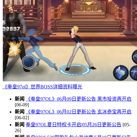
《拳皇97ol》世界BOSS详细资料曝光
新闻
《拳皇97OL》06月09日更新公告 黑市投资再开启
[06-09]
新闻
《拳皇97OL》06月02日更新公告 玄冰奇宝再开启
[06-02]
新闻
拳皇97OL夏日特权卡开启|05月26日更新公告
[05-
26]