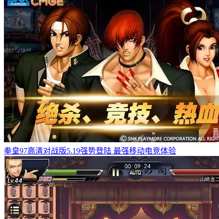
拳皇97高清对战版5.19强势登陆 最强移动电竞体验