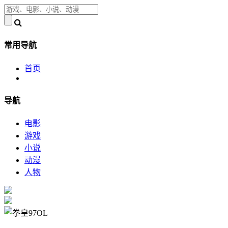
常用导航
首页
导航
电影
游戏
小说
动漫
人物