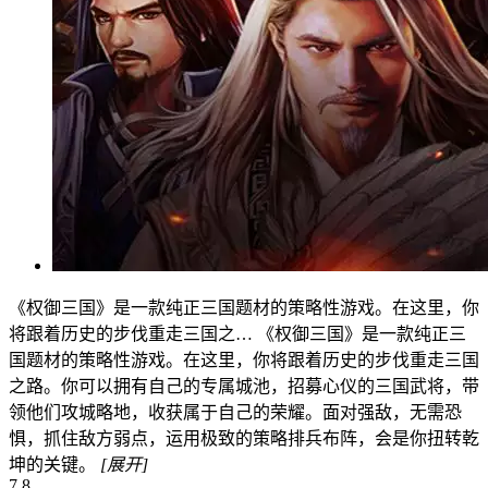
《权御三国》是一款纯正三国题材的策略性游戏。在这里，你
将跟着历史的步伐重走三国之…
《权御三国》是一款纯正三
国题材的策略性游戏。在这里，你将跟着历史的步伐重走三国
之路。你可以拥有自己的专属城池，招募心仪的三国武将，带
领他们攻城略地，收获属于自己的荣耀。面对强敌，无需恐
惧，抓住敌方弱点，运用极致的策略排兵布阵，会是你扭转乾
坤的关键。
[展开]
7.8