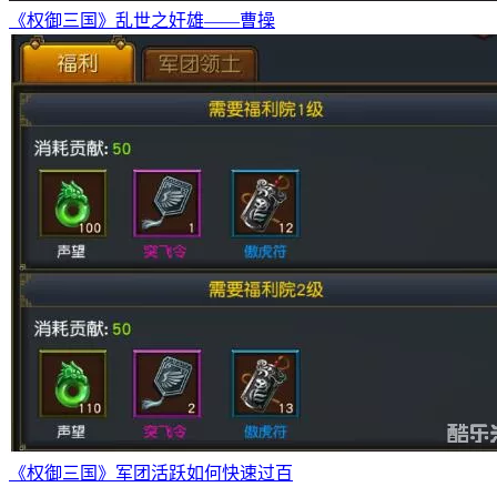
《权御三国》乱世之奸雄——曹操
《权御三国》军团活跃如何快速过百