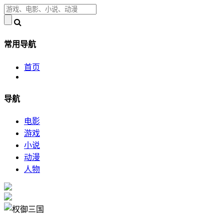
常用导航
首页
导航
电影
游戏
小说
动漫
人物