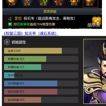
《权御三国》知天亭（魂石系统）