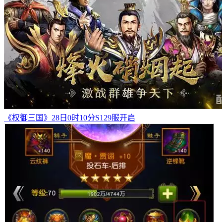
《权御三国》28日0时10分S129服开启