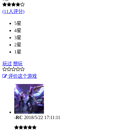
(11人评分)
5星
4星
3星
2星
1星
玩过
想玩
评价这个游戏
-RC
2018/5/22 17:11:11