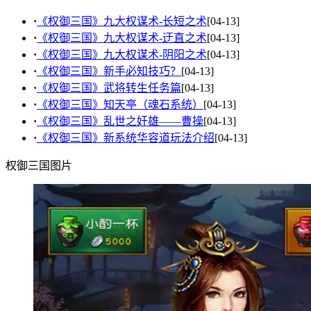
·
《权御三国》九大权谋术-长短之术
[04-13]
·
《权御三国》九大权谋术-迂直之术
[04-13]
·
《权御三国》九大权谋术-阴阳之术
[04-13]
·
《权御三国》新手必知技巧？
[04-13]
·
《权御三国》武将转生任务篇
[04-13]
·
《权御三国》知天亭（魂石系统）
[04-13]
·
《权御三国》乱世之奸雄——曹操
[04-13]
·
《权御三国》新系统华容道玩法介绍
[04-13]
权御三国图片