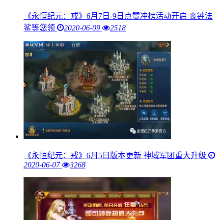
《永恒纪元：戒》6月7日-9日点赞冲榜活动开启 丧钟法
鲨等您领
2020-06-09
2518
《永恒纪元：戒》6月5日版本更新 神域军团重大升级
2020-06-07
3268