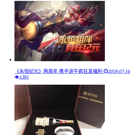
《永恒纪元》两周年 携手途牛疯狂发福利
2018-07-16
1381