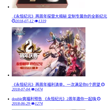
《永恒纪元》两周年探营大揭秘 定制专属你的全新纪元
2018-07-12
1319
《永恒纪元》两周年福利清单，一次满足你6个愿望
2018-07-04
1474
double爽福利预告 《永恒纪元》2周年邀你一起嗨
2018-06-29
1274