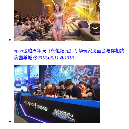
oppo琥珀周年庆《永恒纪元》专场玩家见面会与你相约
嗨翻羊城
2018-06-11
1310