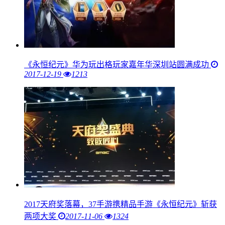
《永恒纪元》华为玩出格玩家嘉年华深圳站圆满成功
2017-12-19
1213
2017天府奖落幕，37手游携精品手游《永恒纪元》斩获
两项大奖
2017-11-06
1324