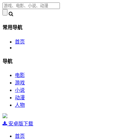
常用导航
首页
导航
电影
游戏
小说
动漫
人物
安卓版下载
首页