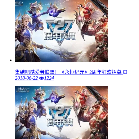
集结吧酷爱者联盟！《永恒纪元》2周年狂欢招募
2018-06-22
1224