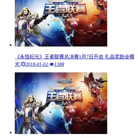
《永恒纪元》王者联赛总决赛1月7日开启 礼品奖励全曝
光
2018-01-02
1388