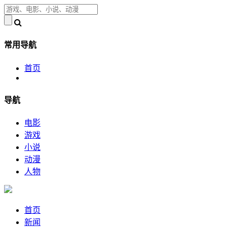
常用导航
首页
导航
电影
游戏
小说
动漫
人物
首页
新闻