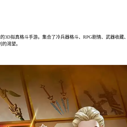
0多个国家地区的3D拟真格斗手游。集合了冷兵器格斗、RPG剧情、武
利的渴望。