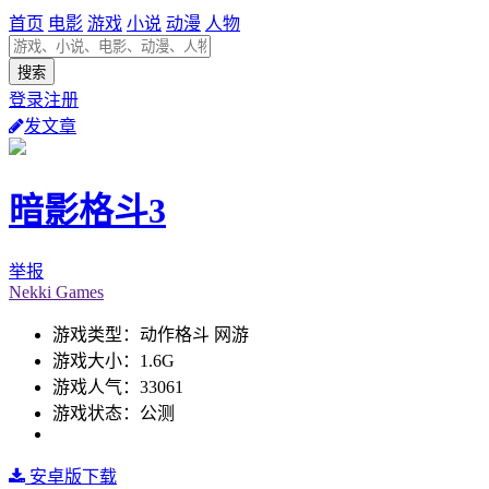
首页
电影
游戏
小说
动漫
人物
登录注册
发文章
暗影格斗3
举报
Nekki Games
游戏类型：动作格斗 网游
游戏大小：1.6G
游戏人气：33061
游戏状态：公测
安卓版下载