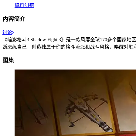
资料纠错
内容简介
讨论
《暗影格斗3 Shadow Fight 3》是一款风靡全球17
断磨练自己，创造独属于你的格斗流派和战斗风格，唤醒对胜
图集