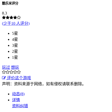
酷乐米评分
8.3
(少于10 人评分)
5星
4星
3星
2星
1星
玩过
想玩
评价这个游戏
声明：资料来源于网络，如有侵权请联系删除。
动态(8)
详情
资料纠错