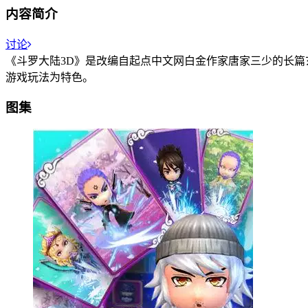
内容简介
讨论
《斗罗大陆3D》是改编自起点中文网白金作家唐家三少的长
游戏玩法为特色。
图集