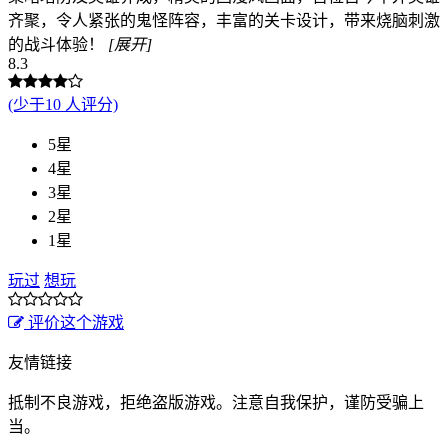
齐聚，令人紧张的鬼怪阵容，丰富的关卡设计，带来烧脑刺激
的战斗体验！
[展开]
8.3
(少于10 人评分)
5星
4星
3星
2星
1星
玩过
想玩
评价这个游戏
友情链接
抵制不良游戏，拒绝盗版游戏。注意自我保护，谨防受骗上
当。