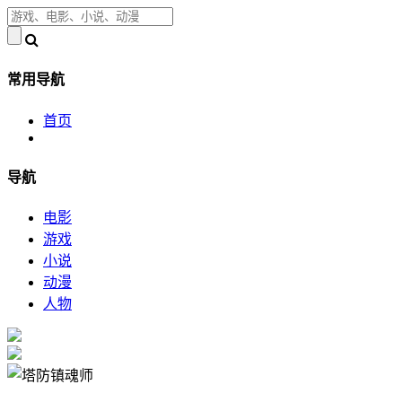
常用导航
首页
导航
电影
游戏
小说
动漫
人物