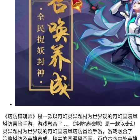
《塔防镇魂师》是一款以奇幻灵异题材为世界观的奇幻国漫风
塔防冒险手游，游戏融合了 …
《塔防镇魂师》是一款以奇幻
灵异题材为世界观的奇幻国漫风塔防冒险手游，游戏融合了
策略塔防及英雄养成，精美的国漫风画面，百位古今中外英雄